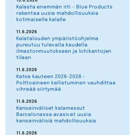
15.6.2026
Kalasta enemmän irti – Blue Products
rakentaa uusia mahdollisuuksia
kotimaiselle kalalle
11.6.2026
Kalatalouden ympäristöohjelma
pureutuu tulevalla kaudella
ilmastonmuutokseen ja lohikantojen
tilaan
11.6.2026
Katse kauteen 2026–2028 –
Polttoaineen kallistuminen vauhdittaa
vihreää siirtymää
11.6.2026
Kansainväliset kalamessut
Barcelonassa avasivat uusia
kansainvälisiä mahdollisuuksia
11.6.2026