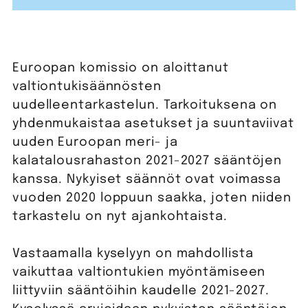
Euroopan komissio on aloittanut
valtiontukisäännösten
uudelleentarkastelun. Tarkoituksena on
yhdenmukaistaa asetukset ja suuntaviivat
uuden Euroopan meri- ja
kalatalousrahaston 2021-2027 sääntöjen
kanssa. Nykyiset säännöt ovat voimassa
vuoden 2020 loppuun saakka, joten niiden
tarkastelu on nyt ajankohtaista.
Vastaamalla kyselyyn on mahdollista
vaikuttaa valtiontukien myöntämiseen
liittyviin sääntöihin kaudelle 2021-2027.