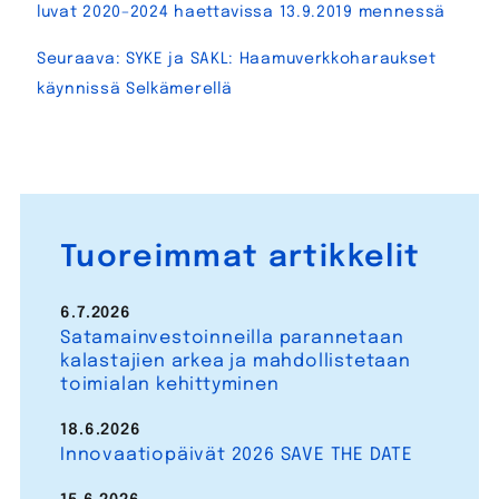
selaus
luvat 2020–2024 haettavissa 13.9.2019 mennessä
Seuraava:
SYKE ja SAKL: Haamuverkkoharaukset
käynnissä Selkämerellä
Tuoreimmat artikkelit
6.7.2026
Satamainvestoinneilla parannetaan
kalastajien arkea ja mahdollistetaan
toimialan kehittyminen
18.6.2026
Innovaatiopäivät 2026 SAVE THE DATE