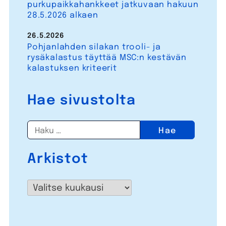
purkupaikkahankkeet jatkuvaan hakuun
28.5.2026 alkaen
26.5.2026
Pohjanlahden silakan trooli- ja
rysäkalastus täyttää MSC:n kestävän
kalastuksen kriteerit
Hae sivustolta
Haku:
Arkistot
Arkistot