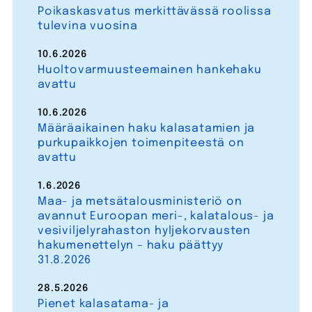
Poikaskasvatus merkittävässä roolissa
tulevina vuosina
10.6.2026
Huoltovarmuusteemainen hankehaku
avattu
10.6.2026
Määräaikainen haku kalasatamien ja
purkupaikkojen toimenpiteestä on
avattu
1.6.2026
Maa- ja metsätalousministeriö on
avannut Euroopan meri-, kalatalous- ja
vesiviljelyrahaston hyljekorvausten
hakumenettelyn – haku päättyy
31.8.2026
28.5.2026
Pienet kalasatama- ja