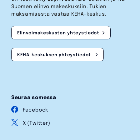
Suomen elinvoimakeskuksiin. Tukien
maksamisesta vastaa KEHA-keskus.
Elinvoimakeskusten yhteystiedot
KEHA-keskuksen yhteystiedot
Seuraa somessa
Facebook
X (Twitter)