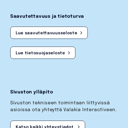
Saavutettavuus ja tietoturva
Lue saavutettavuusseloste
Lue tietosuojaseloste
Sivuston ylläpito
Sivuston tekniseen toimintaan liittyvissä
asioissa ota yhteyttä Valakia Interactiveen.
Katso kaikki yhteystiedot