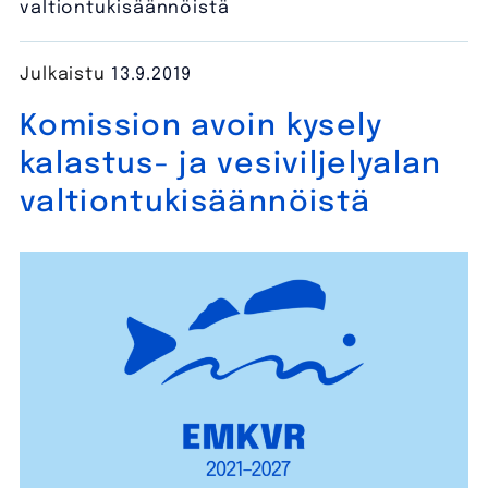
valtiontukisäännöistä
Julkaistu
13.9.2019
Komission avoin kysely
kalastus- ja vesiviljelyalan
valtiontukisäännöistä