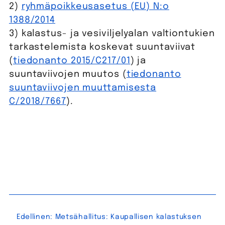
2)
ryhmäpoikkeusasetus (EU) N:o
1388/2014
3) kalastus- ja vesiviljelyalan valtiontukien
tarkastelemista koskevat suuntaviivat
(
tiedonanto 2015/C217/01
) ja
suuntaviivojen muutos (
tiedonanto
suuntaviivojen muuttamisesta
C/2018/7667
).
Artikkelien
Edellinen:
Metsähallitus: Kaupallisen kalastuksen