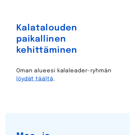
Kalatalouden
paikallinen
kehittäminen
Oman alueesi kalaleader-ryhmän
löydät täältä
.