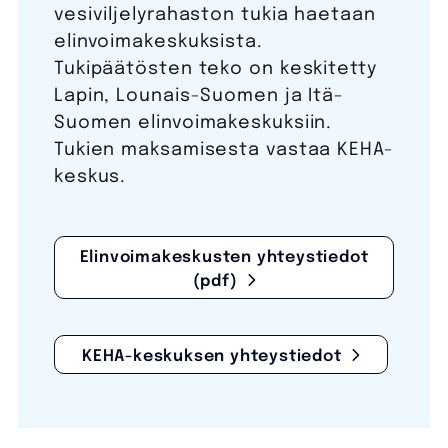
vesiviljelyrahaston tukia haetaan
elinvoimakeskuksista.
Tukipäätösten teko on keskitetty
Lapin, Lounais-Suomen ja Itä-
Suomen elinvoimakeskuksiin.
Tukien maksamisesta vastaa KEHA-
keskus.
Elinvoimakeskusten yhteystiedot
(pdf)
KEHA-keskuksen yhteystiedot