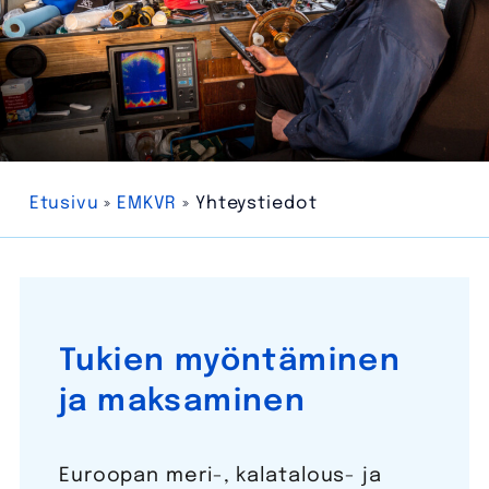
Etusivu
»
EMKVR
»
Yhteystiedot
Tukien myöntäminen
ja maksaminen
Euroopan meri-, kalatalous- ja