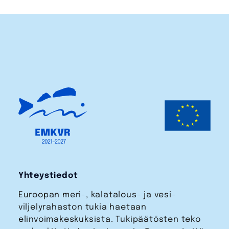
Yhteystiedot
Euroopan meri-, kalatalous- ja vesi­
viljelyrahaston tukia haetaan
elinvoimakeskuksista. Tukipäätösten teko