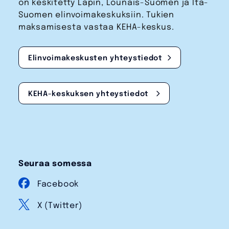
on keskitetty Lapin, Lounais-Suomen ja Itä-
Suomen elinvoimakeskuksiin. Tukien
maksamisesta vastaa KEHA-keskus.
Elinvoimakeskusten yhteystiedot
KEHA-keskuksen yhteystiedot
Seuraa somessa
Facebook
X (Twitter)