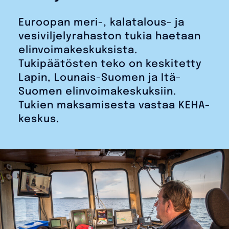
Euroopan meri-, kalatalous- ja
vesiviljelyrahaston tukia haetaan
elinvoimakeskuksista.
Tukipäätösten teko on keskitetty
Lapin, Lounais-Suomen ja Itä-
Suomen elinvoimakeskuksiin.
Tukien maksamisesta vastaa KEHA-
keskus.