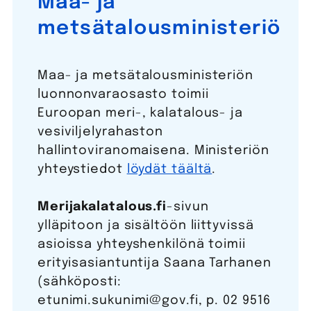
Maa- ja
metsätalousministeriö
Maa- ja metsätalousministeriön
luonnonvaraosasto toimii
Euroopan meri-, kalatalous- ja
vesiviljelyrahaston
hallintoviranomaisena. Ministeriön
yhteystiedot
löydät täältä
.
Merijakalatalous.fi
-sivun
ylläpitoon ja sisältöön liittyvissä
asioissa yhteyshenkilönä toimii
erityisasiantuntija Saana Tarhanen
(sähköposti:
etunimi.sukunimi@gov.fi, p. 02 9516