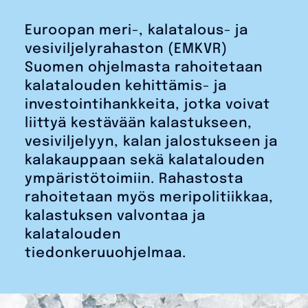
Euroopan meri-, kalatalous- ja
vesiviljelyrahaston (EMKVR)
Suomen ohjelmasta rahoitetaan
kalatalouden kehittämis- ja
investointihankkeita, jotka voivat
liittyä kestävään kalastukseen,
vesiviljelyyn, kalan jalostukseen ja
kalakauppaan sekä kalatalouden
ympäristötoimiin. Rahastosta
rahoitetaan myös meripolitiikkaa,
kalastuksen valvontaa ja
kalatalouden
tiedonkeruuohjelmaa.