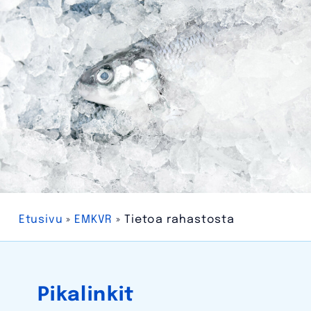
Etusivu
»
EMKVR
»
Tietoa rahastosta
Pikalinkit