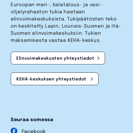
Euroopan meri-, kalatalous- ja vesi­
viljelyrahaston tukia haetaan
elinvoimakeskuksista. Tukipäätösten teko
on keskitetty Lapin, Lounais-Suomen ja Itä-
Suomen elinvoimakeskuksiin. Tukien
maksamisesta vastaa KEHA-keskus.
Elinvoimakeskusten yhteystiedot
KEHA-keskuksen yhteystiedot
Seuraa somessa
Facebook