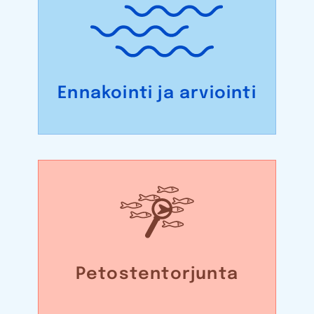
Ennakointi ja arviointi
Petosten­torjunta