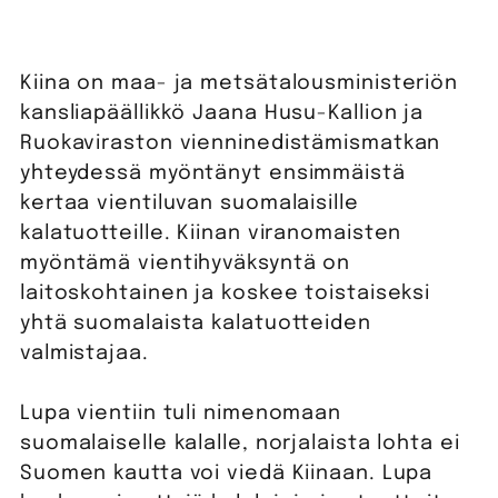
Kiina on maa- ja metsätalousministeriön
kansliapäällikkö Jaana Husu-Kallion ja
Ruokaviraston vienninedistämismatkan
yhteydessä myöntänyt ensimmäistä
kertaa vientiluvan suomalaisille
kalatuotteille. Kiinan viranomaisten
myöntämä vientihyväksyntä on
laitoskohtainen ja koskee toistaiseksi
yhtä suomalaista kalatuotteiden
valmistajaa.
Lupa vientiin tuli nimenomaan
suomalaiselle kalalle, norjalaista lohta ei
Suomen kautta voi viedä Kiinaan. Lupa