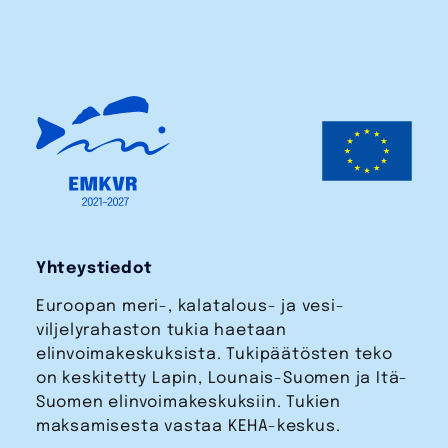
Yhteystiedot
Euroopan meri-, kalatalous- ja vesi­
viljelyrahaston tukia haetaan
elinvoimakeskuksista. Tukipäätösten teko
on keskitetty Lapin, Lounais-Suomen ja Itä-
Suomen elinvoimakeskuksiin. Tukien
maksamisesta vastaa KEHA-keskus.