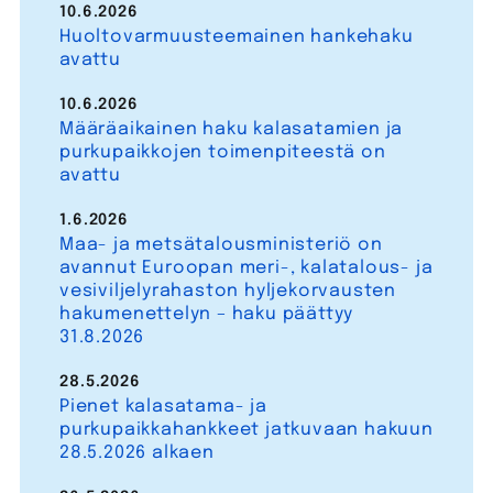
10.6.2026
Huoltovarmuusteemainen hankehaku
avattu
10.6.2026
Määräaikainen haku kalasatamien ja
purkupaikkojen toimenpiteestä on
avattu
1.6.2026
Maa- ja metsätalousministeriö on
avannut Euroopan meri-, kalatalous- ja
vesiviljelyrahaston hyljekorvausten
hakumenettelyn – haku päättyy
31.8.2026
28.5.2026
Pienet kalasatama- ja
purkupaikkahankkeet jatkuvaan hakuun
28.5.2026 alkaen