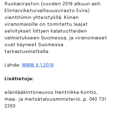
Ruokaviraston (vuoden 2019 alkuun asti
Elintarviketurvallisuusvirasto Evira)
vientitiimin yhteistyöllä. Kiinan
viranomaisille on toimitettu laajat
selvitykset liittyen kalatuotteiden
valmistukseen Suomessa, ja viranomaiset
ovat käyneet Suomessa
tarkastusmatkalla.
Lähde:
MMM 9.1.2019
Lisätietoja:
eläinlääkintöneuvos Hentriikka Kontio,
maa- ja metsätalousministeriö, p. 040 731
2260