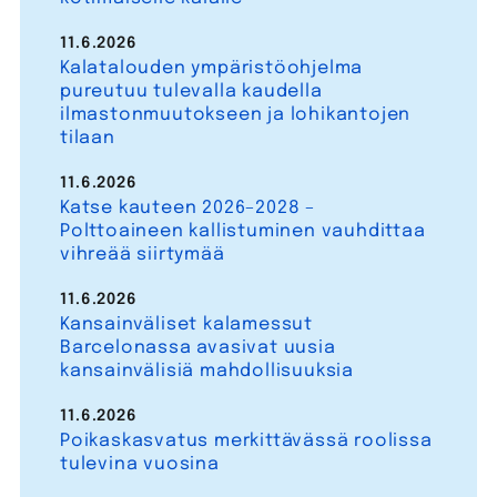
11.6.2026
Kalatalouden ympäristöohjelma
pureutuu tulevalla kaudella
ilmastonmuutokseen ja lohikantojen
tilaan
11.6.2026
Katse kauteen 2026–2028 –
Polttoaineen kallistuminen vauhdittaa
vihreää siirtymää
11.6.2026
Kansainväliset kalamessut
Barcelonassa avasivat uusia
kansainvälisiä mahdollisuuksia
11.6.2026
Poikaskasvatus merkittävässä roolissa
tulevina vuosina