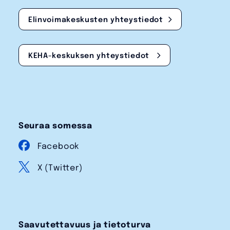
Elinvoimakeskusten yhteystiedot
KEHA-keskuksen yhteystiedot
Seuraa somessa
Facebook
X (Twitter)
Saavutettavuus ja tietoturva