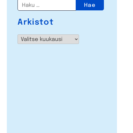
Haku:
Arkistot
Arkistot