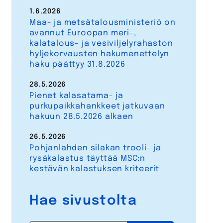
1.6.2026
Maa- ja metsätalousministeriö on
avannut Euroopan meri-,
kalatalous- ja vesiviljelyrahaston
hyljekorvausten hakumenettelyn –
haku päättyy 31.8.2026
28.5.2026
Pienet kalasatama- ja
purkupaikkahankkeet jatkuvaan
hakuun 28.5.2026 alkaen
26.5.2026
Pohjanlahden silakan trooli- ja
rysäkalastus täyttää MSC:n
kestävän kalastuksen kriteerit
Hae sivustolta