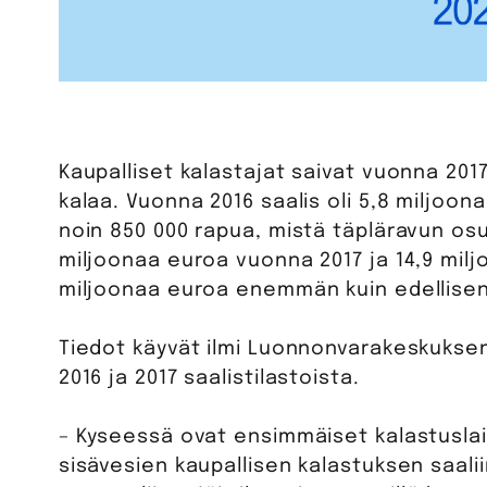
Kaupalliset kalastajat saivat vuonna 2017 
kalaa. Vuonna 2016 saalis oli 5,8 miljoon
noin 850 000 rapua, mistä täpläravun osuus
miljoonaa euroa vuonna 2017 ja 14,9 milj
miljoonaa euroa enemmän kuin edellisenä
Tiedot käyvät ilmi Luonnonvarakeskuksen
2016 ja 2017 saalistilastoista.
– Kyseessä ovat ensimmäiset kalastuslai
sisävesien kaupallisen kalastuksen saali