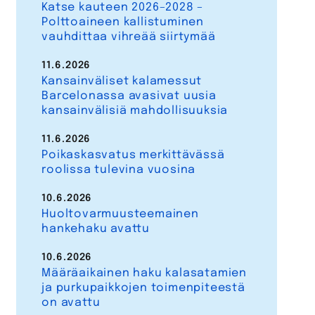
Katse kauteen 2026–2028 –
Polttoaineen kallistuminen
vauhdittaa vihreää siirtymää
11.6.2026
Kansainväliset kalamessut
Barcelonassa avasivat uusia
kansainvälisiä mahdollisuuksia
11.6.2026
Poikaskasvatus merkittävässä
roolissa tulevina vuosina
10.6.2026
Huoltovarmuusteemainen
hankehaku avattu
10.6.2026
Määräaikainen haku kalasatamien
ja purkupaikkojen toimenpiteestä
on avattu