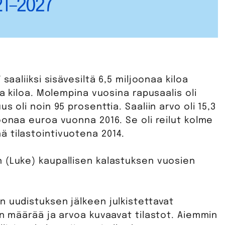
saaliiksi sisävesiltä 6,5 miljoonaa kiloa
aa kiloa. Molempina vuosina rapusaalis oli
 oli noin 95 prosenttia. Saaliin arvo oli 15,3
oonaa euroa vuonna 2016. Se oli reilut kolme
 tilastointivuotena 2014.
 (Luke) kaupallisen kalastuksen vuosien
n uudistuksen jälkeen julkistettavat
in määrää ja arvoa kuvaavat tilastot. Aiemmin