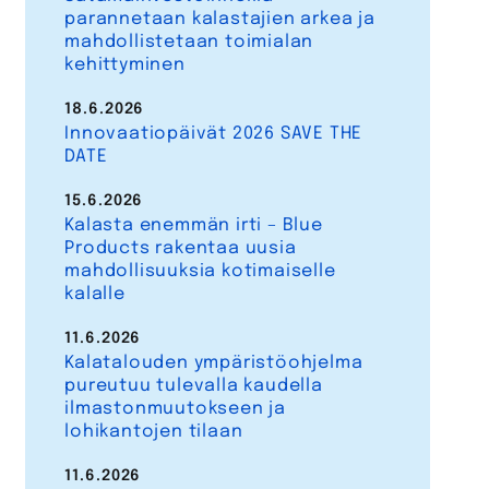
parannetaan kalastajien arkea ja
mahdollistetaan toimialan
kehittyminen
18.6.2026
Innovaatiopäivät 2026 SAVE THE
DATE
15.6.2026
Kalasta enemmän irti – Blue
Products rakentaa uusia
mahdollisuuksia kotimaiselle
kalalle
11.6.2026
Kalatalouden ympäristöohjelma
pureutuu tulevalla kaudella
ilmastonmuutokseen ja
lohikantojen tilaan
11.6.2026