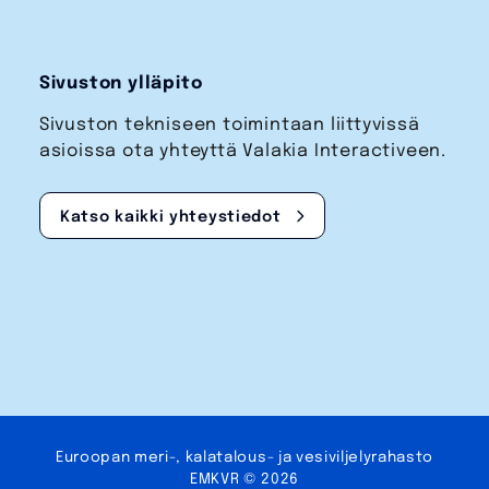
Sivuston ylläpito
Sivuston tekniseen toimintaan liittyvissä
asioissa ota yhteyttä Valakia Interactiveen.
Katso kaikki yhteystiedot
Euroopan meri-, kalatalous- ja vesi­viljely­rahasto
EMKVR © 2026