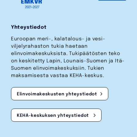
Yhteystiedot
Euroopan meri-, kalatalous- ja vesi­
viljelyrahaston tukia haetaan
elinvoimakeskuksista. Tukipäätösten teko
on keskitetty Lapin, Lounais-Suomen ja Itä-
Suomen elinvoimakeskuksiin. Tukien
maksamisesta vastaa KEHA-keskus.
Elinvoimakeskusten yhteystiedot
KEHA-keskuksen yhteystiedot