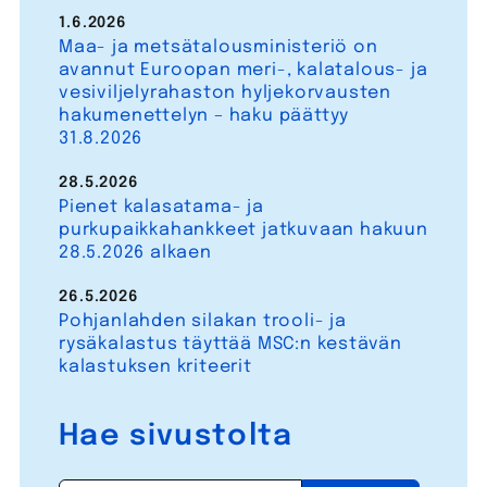
1.6.2026
Maa- ja metsätalousministeriö on
avannut Euroopan meri-, kalatalous- ja
vesiviljelyrahaston hyljekorvausten
hakumenettelyn – haku päättyy
31.8.2026
28.5.2026
Pienet kalasatama- ja
purkupaikkahankkeet jatkuvaan hakuun
28.5.2026 alkaen
26.5.2026
Pohjanlahden silakan trooli- ja
rysäkalastus täyttää MSC:n kestävän
kalastuksen kriteerit
Hae sivustolta