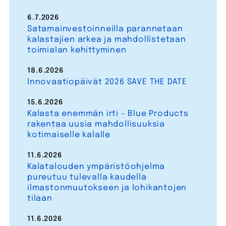
6.7.2026
Satamainvestoinneilla parannetaan
kalastajien arkea ja mahdollistetaan
toimialan kehittyminen
18.6.2026
Innovaatiopäivät 2026 SAVE THE DATE
15.6.2026
Kalasta enemmän irti – Blue Products
rakentaa uusia mahdollisuuksia
kotimaiselle kalalle
11.6.2026
Kalatalouden ympäristöohjelma
pureutuu tulevalla kaudella
ilmastonmuutokseen ja lohikantojen
tilaan
11.6.2026