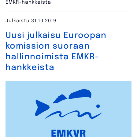
EMKR-hankkeista
Julkaistu
31.10.2019
Uusi julkaisu Euroopan
komission suoraan
hallinnoimista EMKR-
hankkeista