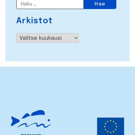
Haku:
Arkistot
Arkistot