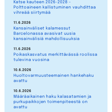
Katse kauteen 2026–2028 –
Polttoaineen kallistuminen vauhdittaa
vihreää siirtymää
11.6.2026
Kansainväliset kalamessut
Barcelonassa avasivat uusia
kansainvälisiä mahdollisuuksia
11.6.2026
Poikaskasvatus merkittävässä roolissa
tulevina vuosina
10.6.2026
Huoltovarmuusteemainen hankehaku
avattu
10.6.2026
Määräaikainen haku kalasatamien ja
purkupaikkojen toimenpiteestä on
avattu