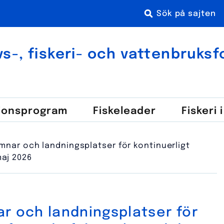
s-, fiskeri- och vatten­bruks­
ions­program
Fiske­leader
Fiskeri 
mnar och landningsplatser för kontinuerligt
aj 2026
ar och landningsplatser för