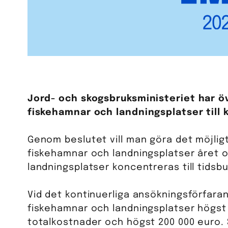
Jord- och skogsbruksministeriet har ö
fiskehamnar och landningsplatser till 
Genom beslutet vill man göra det möjligt
fiskehamnar och landningsplatser året o
landningsplatser koncentreras till tids
Vid det kontinuerliga ansökningsförfara
fiskehamnar och landningsplatser högst
totalkostnader och högst 200 000 euro. 