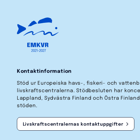
Kontaktinformation
Stöd ur Europeiska havs-, fiskeri- och vatten
livskraftscentralerna. Stödbesluten har koncen
Lappland, Sydvästra Finland och Östra Finland
stöden.
Livskraftscentralernas kontakt­uppgifter