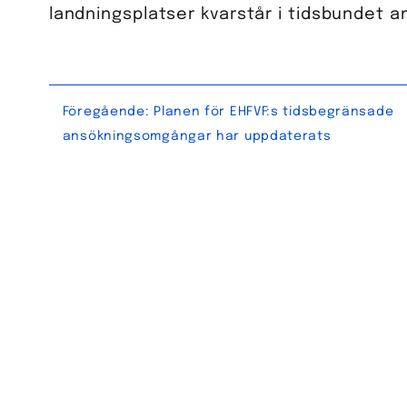
landningsplatser kvarstår i tidsbundet 
Inläggsnavigering
Föregående:
Planen för EHFVF:s tidsbegränsade
ansökningsomgångar har uppdaterats