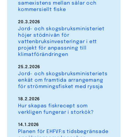
samexistens mellan sälar och
kommersiellt fiske
20.3.2026
Jord- och skogsbruksministeriet
höjer stödnivån för
vattenbruksinvesteringar i ett
projekt för anpassning till
klimatförändringen
25.2.2026
Jord- och skogsbruksministeriets
enkät om framtida arrangemang
för strömmingsfisket med ryssja
18.2.2026
Hur skapas fiskrecept som
verkligen fungerar i storkök?
14.1.2026
Planen för EHFVF:s tidsbegränsade