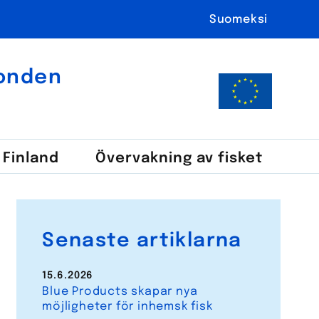
Suomeksi
fonden
i Finland
Över­vakning av fisket
Senaste artiklarna
15.6.2026
Blue Products skapar nya
möjligheter för inhemsk fisk