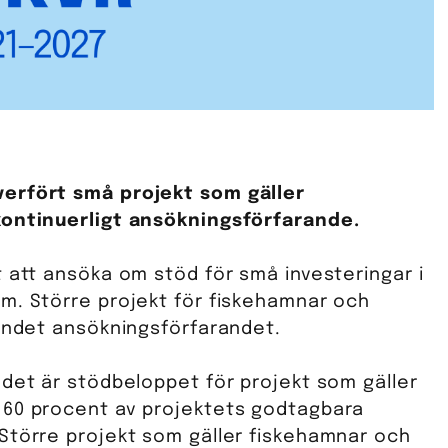
verfört små projekt som gäller
kontinuerligt ansökningsförfarande.
 att ansöka om stöd för små investeringar i
m. Större projekt för fiskehamnar och
bundet ansökningsförfarandet.
ndet är stödbeloppet för projekt som gäller
 60 procent av projektets godtagbara
Större projekt som gäller fiskehamnar och