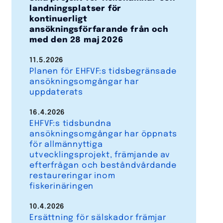
landningsplatser för
kontinuerligt
ansökningsförfarande från och
med den 28 maj 2026
11.5.2026
Planen för EHFVF:s tidsbegränsade
ansökningsomgångar har
uppdaterats
16.4.2026
EHFVF:s tidsbundna
ansökningsomgångar har öppnats
för allmännyttiga
utvecklingsprojekt, främjande av
efterfrågan och beståndvårdande
restaureringar inom
fiskerinäringen
10.4.2026
Ersättning för sälskador främjar