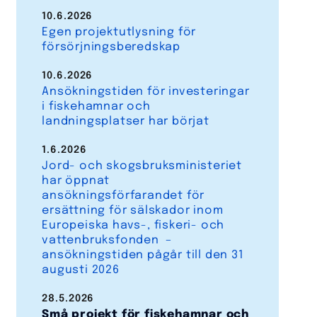
10.6.2026
Egen projektutlysning för
försörjningsberedskap
10.6.2026
Ansökningstiden för investeringar
i fiskehamnar och
landningsplatser har börjat
1.6.2026
Jord- och skogsbruksministeriet
har öppnat
ansökningsförfarandet för
ersättning för sälskador inom
Europeiska havs-, fiskeri- och
vattenbruksfonden –
ansökningstiden pågår till den 31
augusti 2026
28.5.2026
Små projekt för fiskehamnar och