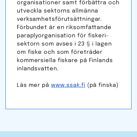
organisationer samt för­bättra och
utveckla sektorns allmänna
verksam­hets­förut­sättningar.
Förbundet är en riksom­fattande
paraply­organisation för fiskeri­
sektorn som avses i 23 § i lagen
om fiske och som företräder
kommersiella fiskare på Finlands
inlands­vatten.
Läs mer på
www.ssak.fi
(på finska)