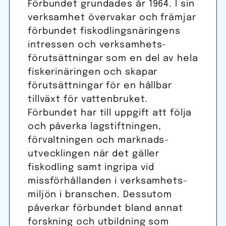
Förbundet grundades år 1964. I sin
verksamhet övervakar och främjar
förbundet fiskodlings­näringens
intressen och verksam­hets­
förutsättningar som en del av hela
fiskeri­näringen och skapar
förutsättningar för en hållbar
tillväxt för vattenbruket.
Förbundet har till uppgift att följa
och påverka lagstiftningen,
förvaltningen och marknads­
utvecklingen när det gäller
fiskodling samt ingripa vid
missförhållanden i verksam­hets­
miljön i branschen. Dessutom
påverkar förbundet bland annat
forskning och utbildning som