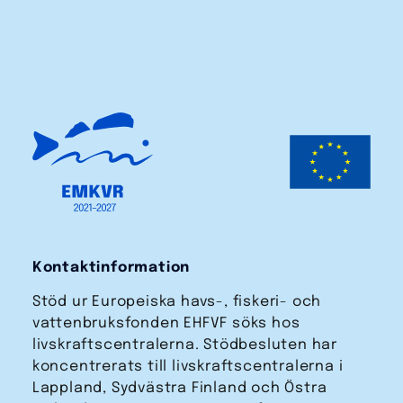
Kontaktinformation
Stöd ur Europeiska havs-, fiskeri- och
vattenbruks­fonden EHFVF söks hos
livskraftscentralerna. Stödbesluten har
koncentrerats till livskraftscentralerna i
Lappland, Sydvästra Finland och Östra