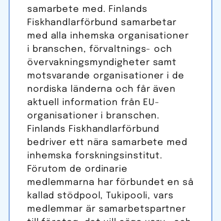
samarbete med. Finlands
Fiskhandlarförbund samarbetar
med alla inhemska organisationer
i branschen, för­valtnings- och
över­vaknings­myndigheter samt
motsvarande organisationer i de
nordiska länderna och får även
aktuell information från EU-
organisationer i branschen.
Finlands Fiskhandlarförbund
bedriver ett nära samarbete med
inhemska forskningsinstitut.
Förutom de ordinarie
medlemmarna har förbundet en så
kallad stödpool, Tukipooli, vars
medlemmar är samarbetspartner