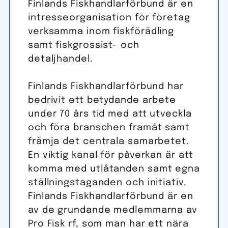
Finlands Fisk­handlar­förbund är en
intresseorganisation för företag
verksamma inom fiskförädling
samt fiskgrossist- och
detaljhandel.
Finlands Fisk­handlar­förbund har
bedrivit ett betydande arbete
under 70 års tid med att utveckla
och föra branschen framåt samt
främja det centrala samarbetet.
En viktig kanal för påverkan är att
komma med utlåtanden samt egna
ställningstaganden och initiativ.
Finlands Fisk­handlar­förbund är en
av de grundande med­lemmarna av
Pro Fisk rf, som man har ett nära