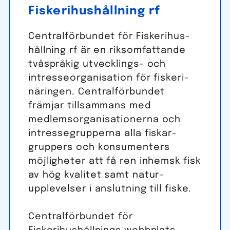
Fiskeri­hushållning rf
Central­förbundet för Fiskeri­hus­
hållning rf är en riksom­fattande
tvåspråkig utvecklings- och
intresse­organisation för fiskeri­
näringen. Central­förbundet
främjar till­sammans med
medlems­organisationerna och
intresse­grupperna alla fiskar­
gruppers och konsumenters
möjligheter att få ren inhemsk fisk
av hög kvalitet samt natur­
upplevelser i anslutning till fiske.
Centralförbundet för