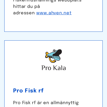
Fiskerihushållnings webbplats
hittar du på
adressen
www.ahven.net
Pro Fisk rf
Pro Fisk rf är en allmännyttig