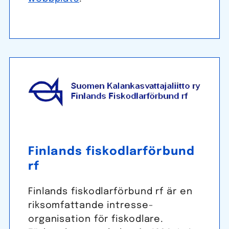
Finlands fisk­odlar­förbund
rf
Finlands fisk­odlar­förbund rf är en
riksomfattande intresse­
organisation för fiskodlare.