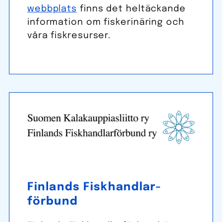
webbplats
finns det heltäckande
information om fiskerinäring och
våra fiskresurser.
Finlands Fisk­handlar­
förbund