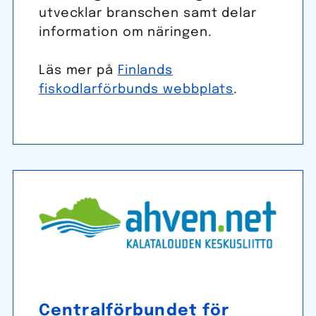
utvecklar branschen samt delar
information om näringen.
Läs mer på
Finlands
fiskodlarförbunds webbplats
.
Central­förbundet för