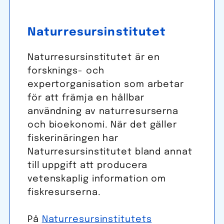
Natur­resurs­institutet
Naturresursinstitutet är en
forsknings- och
expertorganisation som arbetar
för att främja en hållbar
användning av naturresurserna
och bioekonomi. När det gäller
fiskerinäringen har
Naturresursinstitutet bland annat
till uppgift att producera
vetenskaplig information om
fiskresurserna.
På
Naturresursinstitutets