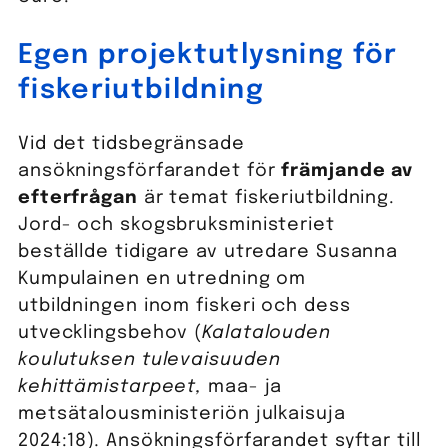
Egen projektutlysning för
fiskeriutbildning
Vid det tidsbegränsade
ansökningsförfarandet för
främjande av
efterfrågan
är temat fiskeriutbildning.
Jord- och skogsbruksministeriet
beställde tidigare av utredare Susanna
Kumpulainen en utredning om
utbildningen inom fiskeri och dess
utvecklingsbehov (
Kalatalouden
koulutuksen tulevaisuuden
kehittämistarpeet,
maa- ja
metsätalousministeriön julkaisuja
2024:18)
.
Ansökningsförfarandet syftar till