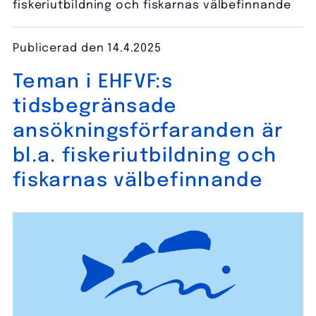
fiskeriutbildning och fiskarnas välbefinnande
Publicerad den
14.4.2025
Teman i EHFVF:s
tidsbegränsade
ansökningsförfaranden är
bl.a. fiskeriutbildning och
fiskarnas välbefinnande