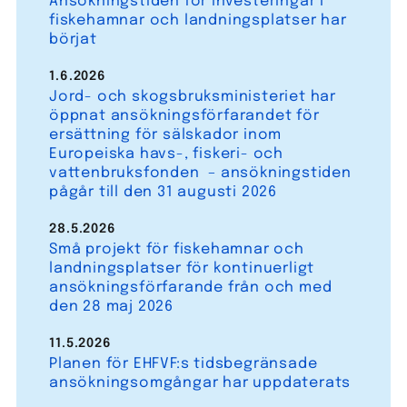
Ansökningstiden för investeringar i
fiskehamnar och landningsplatser har
börjat
1.6.2026
Jord- och skogsbruksministeriet har
öppnat ansökningsförfarandet för
ersättning för sälskador inom
Europeiska havs-, fiskeri- och
vattenbruksfonden – ansökningstiden
pågår till den 31 augusti 2026
28.5.2026
Små projekt för fiskehamnar och
landningsplatser för kontinuerligt
ansökningsförfarande från och med
den 28 maj 2026
11.5.2026
Planen för EHFVF:s tidsbegränsade
ansökningsomgångar har uppdaterats