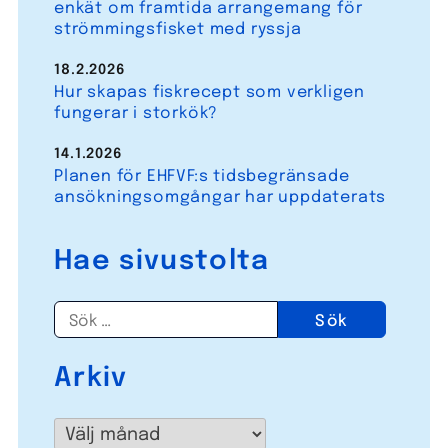
enkät om framtida arrangemang för
strömmingsfisket med ryssja
18.2.2026
Hur skapas fiskrecept som verkligen
fungerar i storkök?
14.1.2026
Planen för EHFVF:s tidsbegränsade
ansökningsomgångar har uppdaterats
Hae sivustolta
Sök
efter:
Arkiv
Arkiv