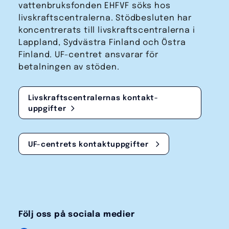
vattenbruks­fonden EHFVF söks hos
livskraftscentralerna. Stödbesluten har
koncentrerats till livskraftscentralerna i
Lappland, Sydvästra Finland och Östra
Finland. UF-centret ansvarar för
betalningen av stöden.
Livskraftscentralernas kontakt­
uppgifter
UF-centrets kontakt­uppgifter
Följ oss på sociala medier