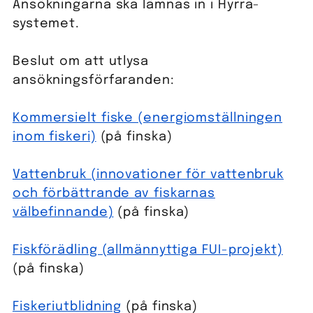
Ansökningarna ska lämnas in i Hyrrä-
systemet.
Beslut om att utlysa
ansökningsförfaranden:
Kommersielt fiske (energiomställningen
inom fiskeri)
(på finska)
Vattenbruk (innovationer för vattenbruk
och förbättrande av fiskarnas
välbefinnande)
(på finska)
Fiskförädling (allmännyttiga FUI-projekt)
(på finska)
Fiskeriutblidning
(på finska)