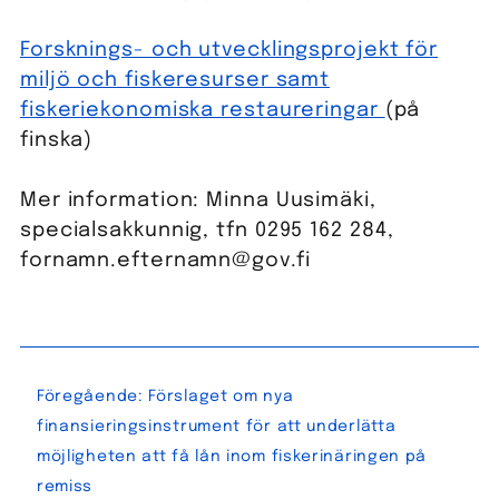
Forsknings- och utvecklingsprojekt för
miljö och fiskeresurser samt
fiskeriekonomiska restaureringar
(på
finska)
Mer information: Minna Uusimäki,
specialsakkunnig, tfn 0295 162 284,
fornamn.efternamn@gov.fi
Inläggsnavigering
Föregående:
Förslaget om nya
finansieringsinstrument för att underlätta
möjligheten att få lån inom fiskerinäringen på
remiss