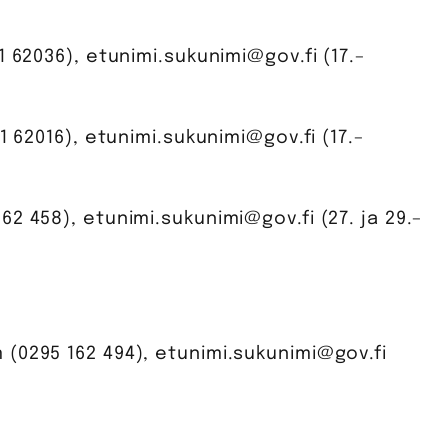
 62036), etunimi.sukunimi@gov.fi (17.–
1 62016), etunimi.sukunimi@gov.fi (17.–
2 458), etunimi.sukunimi@gov.fi (27. ja 29.–
(0295 162 494), etunimi.sukunimi@gov.fi