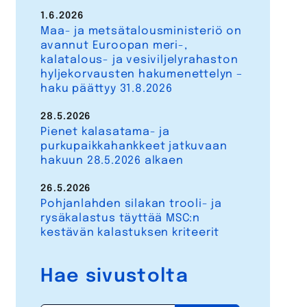
1.6.2026
Maa- ja metsätalousministeriö on
avannut Euroopan meri-,
kalatalous- ja vesiviljelyrahaston
hyljekorvausten hakumenettelyn –
haku päättyy 31.8.2026
28.5.2026
Pienet kalasatama- ja
purkupaikkahankkeet jatkuvaan
hakuun 28.5.2026 alkaen
26.5.2026
Pohjanlahden silakan trooli- ja
rysäkalastus täyttää MSC:n
kestävän kalastuksen kriteerit
Hae sivustolta