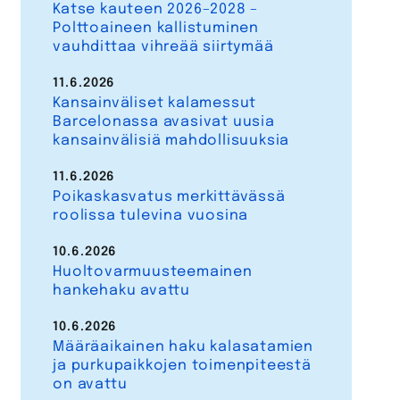
Katse kauteen 2026–2028 –
Polttoaineen kallistuminen
vauhdittaa vihreää siirtymää
11.6.2026
Kansainväliset kalamessut
Barcelonassa avasivat uusia
kansainvälisiä mahdollisuuksia
11.6.2026
Poikaskasvatus merkittävässä
roolissa tulevina vuosina
10.6.2026
Huoltovarmuusteemainen
hankehaku avattu
10.6.2026
Määräaikainen haku kalasatamien
ja purkupaikkojen toimenpiteestä
on avattu