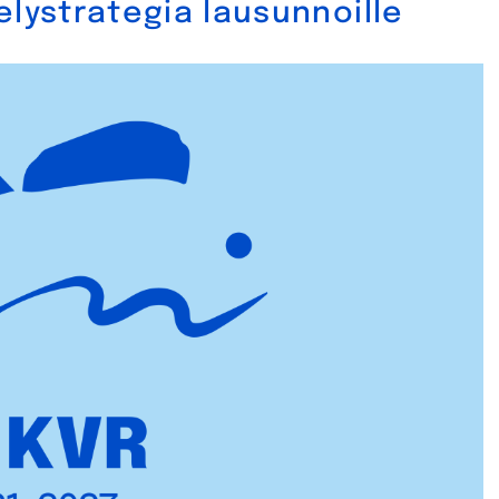
elystrategia lausunnoille