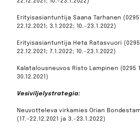
22.12.2021; 10.–23.1.2022)
Erityisasiantuntija Saana Tarhanen (02951
22.12.2021; 3.1.2022; 10.–23.1.2022)
Erityisasiantuntija Heta Ratasvuori (0295
22.12.2021; 7.1.2022; 10.–23.1.2022)
Kalatalousneuvos Risto Lampinen (0295 16
30.12.2021)
Vesiviljelystrategia:
Neuvotteleva virkamies Orian Bondestam 
(17.–22.12.2021 ja 3.–23.1.2022)