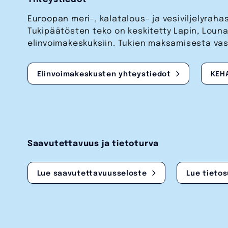
Euroopan meri-, kalatalous- ja vesi­viljelyrah
Tukipäätösten teko on keskitetty Lapin, Lou
elinvoimakeskuksiin. Tukien maksamisesta va
Elinvoimakeskusten yhteystiedot
KEH
Saavutettavuus ja tietoturva
Lue saavutettavuusseloste
Lue tieto