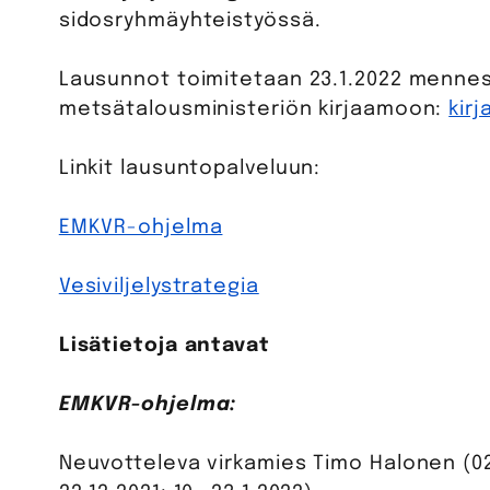
sidosryhmäyhteistyössä.
Lausunnot toimitetaan 23.1.2022 menness
metsätalousministeriön kirjaamoon:
kir
Linkit lausuntopalveluun:
EMKVR-ohjelma
Vesiviljelystrategia
Lisätietoja antavat
EMKVR-ohjelma:
Neuvotteleva virkamies Timo Halonen (0295