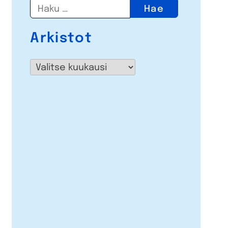
Haku:
Arkistot
Arkistot