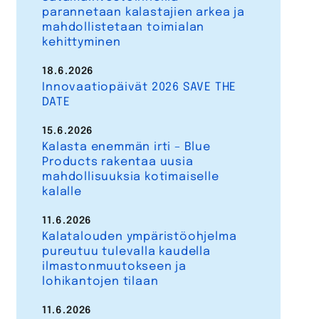
parannetaan kalastajien arkea ja
mahdollistetaan toimialan
kehittyminen
18.6.2026
Innovaatiopäivät 2026 SAVE THE
DATE
15.6.2026
Kalasta enemmän irti – Blue
Products rakentaa uusia
mahdollisuuksia kotimaiselle
kalalle
11.6.2026
Kalatalouden ympäristöohjelma
pureutuu tulevalla kaudella
ilmastonmuutokseen ja
lohikantojen tilaan
11.6.2026