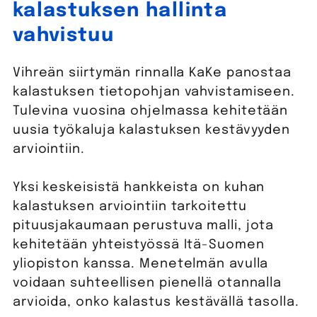
kalastuksen hallinta
vahvistuu
Vihreän siirtymän rinnalla KaKe panostaa
kalastuksen tietopohjan vahvistamiseen.
Tulevina vuosina ohjelmassa kehitetään
uusia työkaluja kalastuksen kestävyyden
arviointiin.
Yksi keskeisistä hankkeista on kuhan
kalastuksen arviointiin tarkoitettu
pituusjakaumaan perustuva malli, jota
kehitetään yhteistyössä Itä-Suomen
yliopiston kanssa. Menetelmän avulla
voidaan suhteellisen pienellä otannalla
arvioida, onko kalastus kestävällä tasolla.