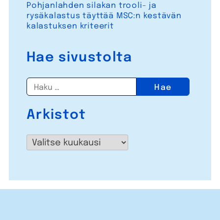
Pohjanlahden silakan trooli- ja
rysäkalastus täyttää MSC:n kestävän
kalastuksen kriteerit
Hae sivustolta
Haku:
Arkistot
Arkistot