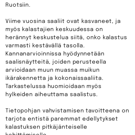
Ruotsiin.
Viime vuosina saaliit ovat kasvaneet, ja
myös kalastajien keskuudessa on
herännyt keskustelua siitä, onko kalastus
varmasti kestävällä tasolla.
Kannanarvioinnissa hyödynnetään
saalisnäytteitä, joiden perusteella
arvioidaan muun muassa muikun
ikärakennetta ja kokonaissaaliita.
Tarkastelussa huomioidaan myös
hylkeiden aiheuttama saalistus.
Tietopohjan vahvistamisen tavoitteena on
tarjota entistä paremmat edellytykset
kalastuksen pitkäjänteiselle