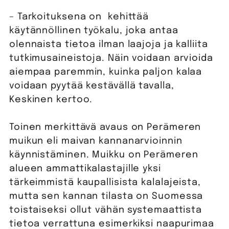
– Tarkoituksena on kehittää
käytännöllinen työkalu, joka antaa
olennaista tietoa ilman laajoja ja kalliita
tutkimusaineistoja. Näin voidaan arvioida
aiempaa paremmin, kuinka paljon kalaa
voidaan pyytää kestävällä tavalla,
Keskinen kertoo.
Toinen merkittävä avaus on Perämeren
muikun eli maivan kannanarvioinnin
käynnistäminen. Muikku on Perämeren
alueen ammattikalastajille yksi
tärkeimmistä kaupallisista kalalajeista,
mutta sen kannan tilasta on Suomessa
toistaiseksi ollut vähän systemaattista
tietoa verrattuna esimerkiksi naapurimaa