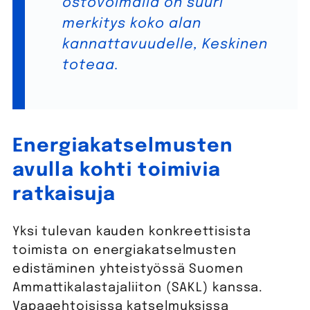
ostovoimalla on suuri
merkitys koko alan
kannattavuudelle, Keskinen
toteaa.
Energiakatselmusten
avulla kohti toimivia
ratkaisuja
Yksi tulevan kauden konkreettisista
toimista on energiakatselmusten
edistäminen yhteistyössä Suomen
Ammattikalastajaliiton (SAKL) kanssa.
Vapaaehtoisissa katselmuksissa