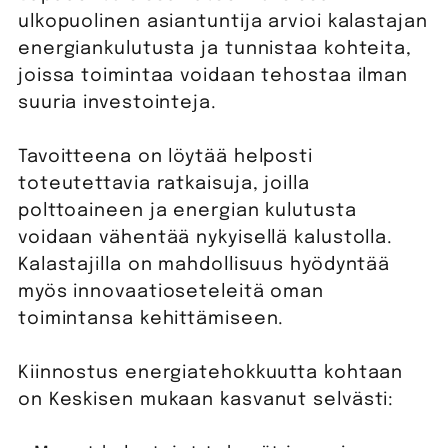
ulkopuolinen asiantuntija arvioi kalastajan
energiankulutusta ja tunnistaa kohteita,
joissa toimintaa voidaan tehostaa ilman
suuria investointeja.
Tavoitteena on löytää helposti
toteutettavia ratkaisuja, joilla
polttoaineen ja energian kulutusta
voidaan vähentää nykyisellä kalustolla.
Kalastajilla on mahdollisuus hyödyntää
myös innovaatioseteleitä oman
toimintansa kehittämiseen.
Kiinnostus energiatehokkuutta kohtaan
on Keskisen mukaan kasvanut selvästi: