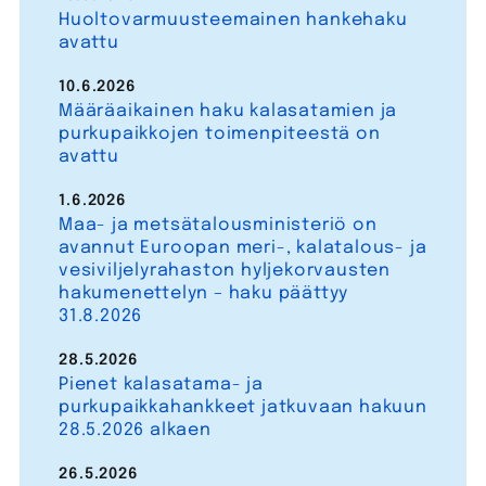
Huoltovarmuusteemainen hankehaku
avattu
10.6.2026
Määräaikainen haku kalasatamien ja
purkupaikkojen toimenpiteestä on
avattu
1.6.2026
Maa- ja metsätalousministeriö on
avannut Euroopan meri-, kalatalous- ja
vesiviljelyrahaston hyljekorvausten
hakumenettelyn – haku päättyy
31.8.2026
28.5.2026
Pienet kalasatama- ja
purkupaikkahankkeet jatkuvaan hakuun
28.5.2026 alkaen
26.5.2026