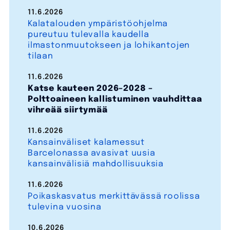
11.6.2026
Kalatalouden ympäristöohjelma
pureutuu tulevalla kaudella
ilmastonmuutokseen ja lohikantojen
tilaan
11.6.2026
Katse kauteen 2026–2028 –
Polttoaineen kallistuminen vauhdittaa
vihreää siirtymää
11.6.2026
Kansainväliset kalamessut
Barcelonassa avasivat uusia
kansainvälisiä mahdollisuuksia
11.6.2026
Poikaskasvatus merkittävässä roolissa
tulevina vuosina
10.6.2026