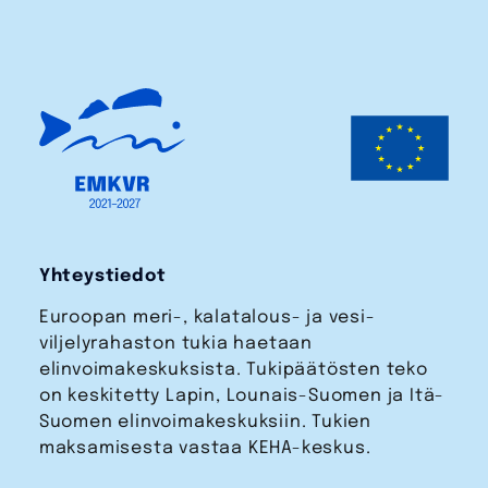
Yhteystiedot
Euroopan meri-, kalatalous- ja vesi­
viljelyrahaston tukia haetaan
elinvoimakeskuksista. Tukipäätösten teko
on keskitetty Lapin, Lounais-Suomen ja Itä-
Suomen elinvoimakeskuksiin. Tukien
maksamisesta vastaa KEHA-keskus.