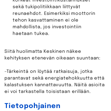
korkeat investointikustannukset
sekä tukipolitiikkaan liittyvät
reunaehdot. Esimerkiksi moottorin
tehon kasvattaminen ei ole
mahdollista, jos investointiin
haetaan tukea.
Siitä huolimatta Keskinen näkee
kehityksen etenevän oikeaan suuntaan:
–Tärkeintä on löytää ratkaisuja, jotka
parantavat sekä energiatehokkuutta että
kalastuksen kannattavuutta. Näitä asioita
ei voi tarkastella toisistaan erillään.
Tietopohjainen