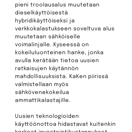
pieni troolausalus muutetaan
dieselkäyttöisestä
hybridikäyttöiseksi ja
verkkokalastukseen soveltuva alus
muutetaan sähköiselle
voimalinjalle. Kyseessä on
kokeiluluonteinen hanke, jonka
avulla kerätään tietoa uusien
ratkaisujen käytännön
mahdollisuuksista. KaKen piirissä
valmistellaan myös
sähkövenekokeilua
ammattikalastajille.
Uusien teknologioiden
käyttöönottoa hidastavat kuitenkin