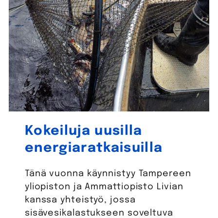
Kokeiluja uusilla
energiaratkaisuilla
Tänä vuonna käynnistyy Tampereen
yliopiston ja Ammattiopisto Livian
kanssa yhteistyö, jossa
sisävesikalastukseen soveltuva