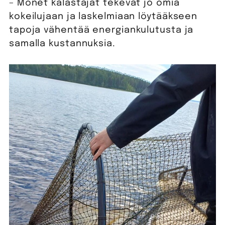
– Monet kalastajat tekevät jo omia
kokeilujaan ja laskelmiaan löytääkseen
tapoja vähentää energiankulutusta ja
samalla kustannuksia.