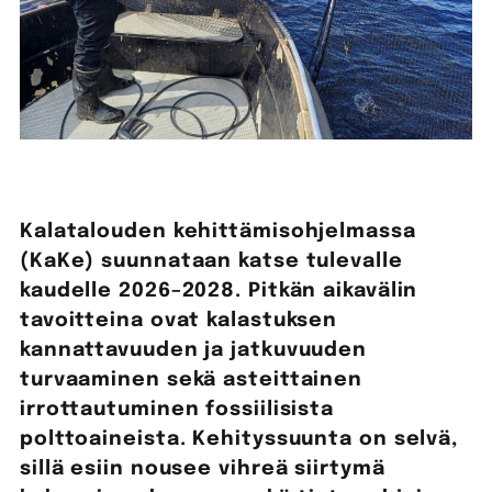
Kalatalouden kehittämisohjelmassa
(KaKe) suunnataan katse tulevalle
kaudelle 2026–2028. Pitkän aikavälin
tavoitteina ovat kalastuksen
kannattavuuden ja jatkuvuuden
turvaaminen sekä asteittainen
irrottautuminen fossiilisista
polttoaineista. Kehityssuunta on selvä,
sillä esiin nousee vihreä siirtymä