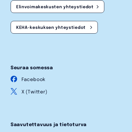
Elinvoimakeskusten yhteystiedot
KEHA-keskuksen yhteystiedot
Seuraa somessa
Facebook
X (Twitter)
Saavutettavuus ja tietoturva