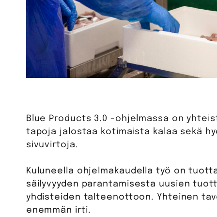
Blue Products 3.0 -ohjelmassa on yhteist
tapoja jalostaa kotimaista kalaa sekä 
sivuvirtoja.
Kuluneella ohjelmakaudella työ on tuotta
säilyvyyden parantamisesta uusien tuot
yhdisteiden talteenottoon. Yhteinen tav
enemmän irti.