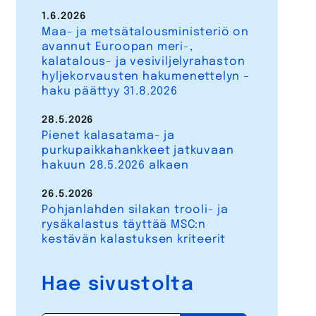
1.6.2026
Maa- ja metsätalousministeriö on
avannut Euroopan meri-,
kalatalous- ja vesiviljelyrahaston
hyljekorvausten hakumenettelyn –
haku päättyy 31.8.2026
28.5.2026
Pienet kalasatama- ja
purkupaikkahankkeet jatkuvaan
hakuun 28.5.2026 alkaen
26.5.2026
Pohjanlahden silakan trooli- ja
rysäkalastus täyttää MSC:n
kestävän kalastuksen kriteerit
Hae sivustolta