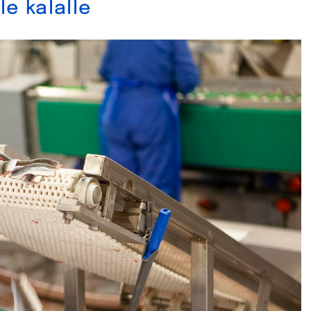
le kalalle