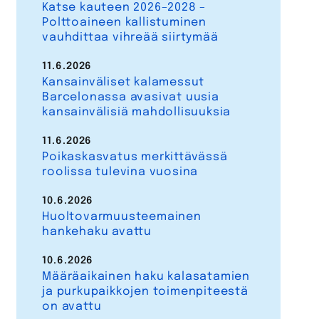
Katse kauteen 2026–2028 –
Polttoaineen kallistuminen
vauhdittaa vihreää siirtymää
11.6.2026
Kansainväliset kalamessut
Barcelonassa avasivat uusia
kansainvälisiä mahdollisuuksia
11.6.2026
Poikaskasvatus merkittävässä
roolissa tulevina vuosina
10.6.2026
Huoltovarmuusteemainen
hankehaku avattu
10.6.2026
Määräaikainen haku kalasatamien
ja purkupaikkojen toimenpiteestä
on avattu