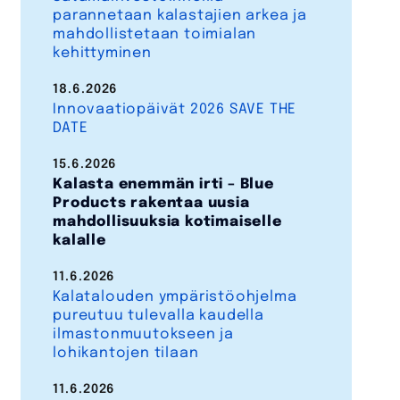
parannetaan kalastajien arkea ja
mahdollistetaan toimialan
kehittyminen
18.6.2026
Innovaatiopäivät 2026 SAVE THE
DATE
15.6.2026
Kalasta enemmän irti – Blue
Products rakentaa uusia
mahdollisuuksia kotimaiselle
kalalle
11.6.2026
Kalatalouden ympäristöohjelma
pureutuu tulevalla kaudella
ilmastonmuutokseen ja
lohikantojen tilaan
11.6.2026