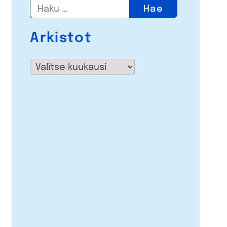
Haku:
Arkistot
Arkistot