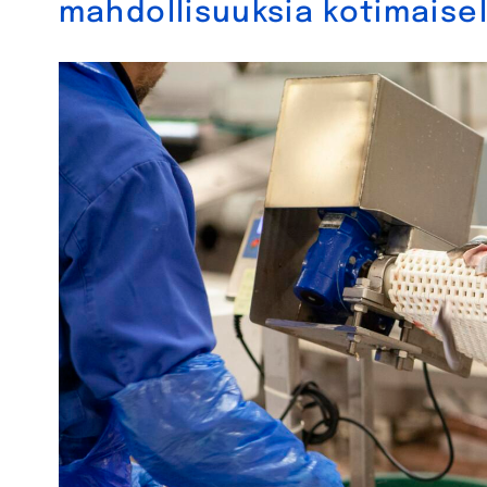
mahdollisuuksia kotimaisel