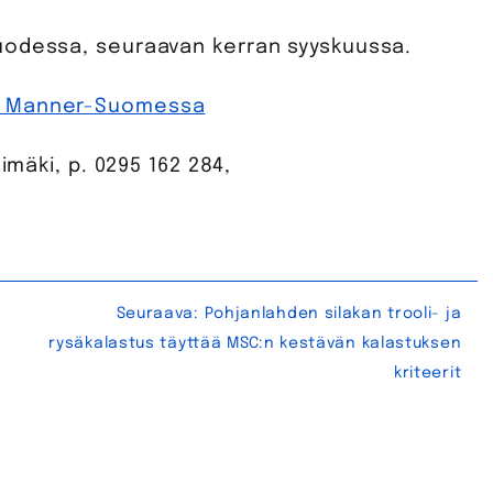
uodessa, seuraavan kerran syyskuussa.
tä Manner-Suomessa
imäki, p. 0295 162 284,
Seuraava:
Pohjanlahden silakan trooli- ja
rysäkalastus täyttää MSC:n kestävän kalastuksen
kriteerit