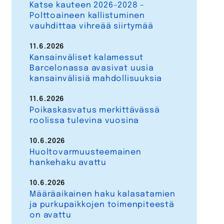
Katse kauteen 2026–2028 –
Polttoaineen kallistuminen
vauhdittaa vihreää siirtymää
11.6.2026
Kansainväliset kalamessut
Barcelonassa avasivat uusia
kansainvälisiä mahdollisuuksia
11.6.2026
Poikaskasvatus merkittävässä
roolissa tulevina vuosina
10.6.2026
Huoltovarmuusteemainen
hankehaku avattu
10.6.2026
Määräaikainen haku kalasatamien
ja purkupaikkojen toimenpiteestä
on avattu