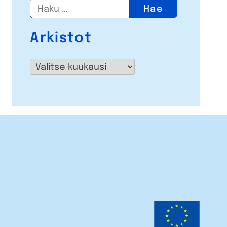
Haku:
Arkistot
Arkistot