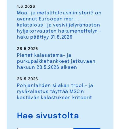
1.6.2026
Maa- ja metsätalousministeriö on
avannut Euroopan meri-,
kalatalous- ja vesiviljelyrahaston
hyljekorvausten hakumenettelyn –
haku päättyy 31.8.2026
28.5.2026
Pienet kalasatama- ja
purkupaikkahankkeet jatkuvaan
hakuun 28.5.2026 alkaen
26.5.2026
Pohjanlahden silakan trooli- ja
rysäkalastus täyttää MSC:n
kestävän kalastuksen kriteerit
Hae sivustolta