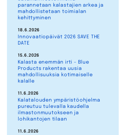
parannetaan kalastajien arkea ja
mahdollistetaan toimialan
kehittyminen
18.6.2026
Innovaatiopäivät 2026 SAVE THE
DATE
15.6.2026
Kalasta enemmän irti – Blue
Products rakentaa uusia
mahdollisuuksia kotimaiselle
kalalle
11.6.2026
Kalatalouden ympäristöohjelma
pureutuu tulevalla kaudella
ilmastonmuutokseen ja
lohikantojen tilaan
11.6.2026