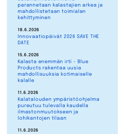
parannetaan kalastajien arkea ja
mahdollistetaan toimialan
kehittyminen
18.6.2026
Innovaatiopäivät 2026 SAVE THE
DATE
15.6.2026
Kalasta enemmän irti – Blue
Products rakentaa uusia
mahdollisuuksia kotimaiselle
kalalle
11.6.2026
Kalatalouden ympäristöohjelma
pureutuu tulevalla kaudella
ilmastonmuutokseen ja
lohikantojen tilaan
11.6.2026