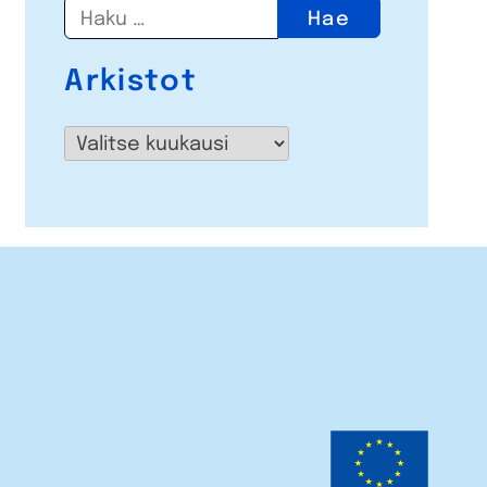
Haku:
Arkistot
Arkistot