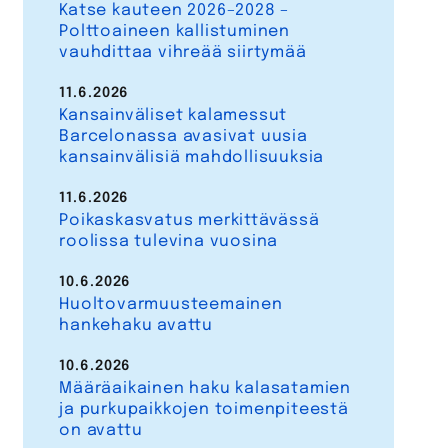
Katse kauteen 2026–2028 –
Polttoaineen kallistuminen
vauhdittaa vihreää siirtymää
11.6.2026
Kansainväliset kalamessut
Barcelonassa avasivat uusia
kansainvälisiä mahdollisuuksia
11.6.2026
Poikaskasvatus merkittävässä
roolissa tulevina vuosina
10.6.2026
Huoltovarmuusteemainen
hankehaku avattu
10.6.2026
Määräaikainen haku kalasatamien
ja purkupaikkojen toimenpiteestä
on avattu