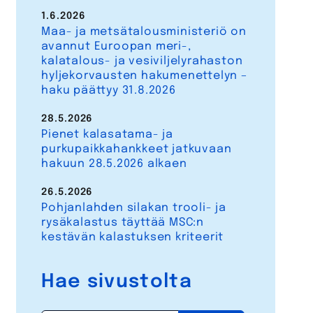
1.6.2026
Maa- ja metsätalousministeriö on
avannut Euroopan meri-,
kalatalous- ja vesiviljelyrahaston
hyljekorvausten hakumenettelyn –
haku päättyy 31.8.2026
28.5.2026
Pienet kalasatama- ja
purkupaikkahankkeet jatkuvaan
hakuun 28.5.2026 alkaen
26.5.2026
Pohjanlahden silakan trooli- ja
rysäkalastus täyttää MSC:n
kestävän kalastuksen kriteerit
Hae sivustolta