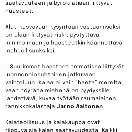
saatavuuteen ja byrokratiaan liittyvät
haasteet.
Alati kasvavaan kysyntään vastaamiseksi
on alaan liittyvät riskit pystyttävä
minimoimaan ja haasteetkin käännettävä
mahdollisuuksiksi.
– Suurimmat haasteet ammatissa liittyvät
luonnonolosuhteiden jatkuvaan
vaihteluun. Kalaa ei vain ”haeta” mereltä,
vaan nöyränä miehenä on pyydyksille
lähdettävä, kuvaa työtään raumalainen
rannikkokalastaja
Jarno Aaltonen
.
Kalateollisuus ja kalakauppa ovat
riippuvaisia kalan saatavuudesta. Kaikki