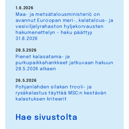
1.6.2026
Maa- ja metsätalousministeriö on
avannut Euroopan meri-, kalatalous- ja
vesiviljelyrahaston hyljekorvausten
hakumenettelyn – haku päättyy
31.8.2026
28.5.2026
Pienet kalasatama- ja
purkupaikkahankkeet jatkuvaan hakuun
28.5.2026 alkaen
26.5.2026
Pohjanlahden silakan trooli- ja
rysäkalastus täyttää MSC:n kestävän
kalastuksen kriteerit
Hae sivustolta