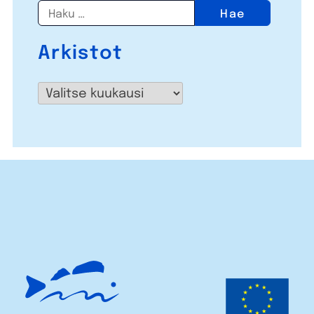
Haku:
Arkistot
Arkistot