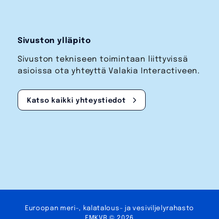
Sivuston ylläpito
Sivuston tekniseen toimintaan liittyvissä
asioissa ota yhteyttä Valakia Interactiveen.
Katso kaikki yhteystiedot
Euroopan meri-, kalatalous- ja vesi­viljely­rahasto
EMKVR © 2026