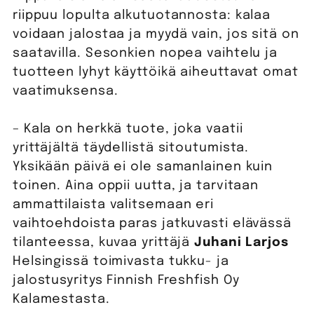
riippuu lopulta alkutuotannosta: kalaa
voidaan jalostaa ja myydä vain, jos sitä on
saatavilla. Sesonkien nopea vaihtelu ja
tuotteen lyhyt käyttöikä aiheuttavat omat
vaatimuksensa.
– Kala on herkkä tuote, joka vaatii
yrittäjältä täydellistä sitoutumista.
Yksikään päivä ei ole samanlainen kuin
toinen. Aina oppii uutta, ja tarvitaan
ammattilaista valitsemaan eri
vaihtoehdoista paras jatkuvasti elävässä
tilanteessa, kuvaa yrittäjä
Juhani Larjos
Helsingissä toimivasta tukku- ja
jalostusyritys Finnish Freshfish Oy
Kalamestasta.