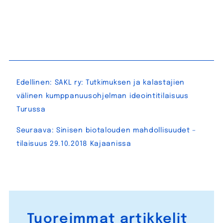
Artikkelien
Edellinen:
SAKL ry: Tutkimuksen ja kalastajien
selaus
välinen kumppanuusohjelman ideointitilaisuus
Turussa
Seuraava:
Sinisen biotalouden mahdollisuudet –
tilaisuus 29.10.2018 Kajaanissa
Tuoreimmat artikkelit