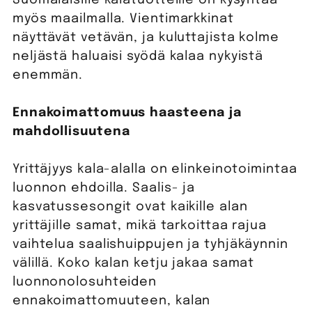
myös maailmalla. Vientimarkkinat
näyttävät vetävän, ja kuluttajista kolme
neljästä haluaisi syödä kalaa nykyistä
enemmän.
Ennakoimattomuus haasteena ja
mahdollisuutena
Yrittäjyys kala-alalla on elinkeinotoimintaa
luonnon ehdoilla. Saalis- ja
kasvatussesongit ovat kaikille alan
yrittäjille samat, mikä tarkoittaa rajua
vaihtelua saalishuippujen ja tyhjäkäynnin
välillä. Koko kalan ketju jakaa samat
luonnonolosuhteiden
ennakoimattomuuteen, kalan