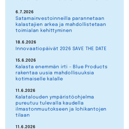
6.7.2026
Satamainvestoinneilla parannetaan
kalastajien arkea ja mahdollistetaan
toimialan kehittyminen
18.6.2026
Innovaatiopäivät 2026 SAVE THE DATE
15.6.2026
Kalasta enemmän irti – Blue Products
rakentaa uusia mahdollisuuksia
kotimaiselle kalalle
11.6.2026
Kalatalouden ympäristöohjelma
pureutuu tulevalla kaudella
ilmastonmuutokseen ja lohikantojen
tilaan
11.6.2026