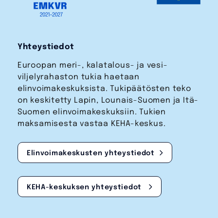
Yhteystiedot
Euroopan meri-, kalatalous- ja vesi­
viljelyrahaston tukia haetaan
elinvoimakeskuksista. Tukipäätösten teko
on keskitetty Lapin, Lounais-Suomen ja Itä-
Suomen elinvoimakeskuksiin. Tukien
maksamisesta vastaa KEHA-keskus.
Elinvoimakeskusten yhteystiedot
KEHA-keskuksen yhteystiedot