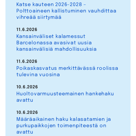
Katse kauteen 2026–2028 –
Polttoaineen kallistuminen vauhdittaa
vihreää siirtymää
11.6.2026
Kansainväliset kalamessut
Barcelonassa avasivat uusia
kansainvälisiä mahdollisuuksia
11.6.2026
Poikaskasvatus merkittävässä roolissa
tulevina vuosina
10.6.2026
Huoltovarmuusteemainen hankehaku
avattu
10.6.2026
Määräaikainen haku kalasatamien ja
purkupaikkojen toimenpiteestä on
avattu