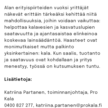
Alan erityispiirteiden vuoksi yrittäjät
näkevät erittäin tärkeäksi kehittää niitä
mahdollisuuksia, joihin voidaan vaikuttaa:
helpottaa kalavesien ja kasvatuslupien
saatavuutta ja ajantasaistaa elinkeinoa
koskevaa lainsäädäntöä. Haasteet ovat
monimutkaiset mutta palkinto
yksinkertainen: kala. Kun saalis, tuotanto
ja saatavuus ovat kohdallaan ja yritys
menestyy, työssä on kutsumuksen tuntu.
Lisätietoja:
Katriina Partanen, toiminnanjohtaja, Pro
Kala
0400 827 277, katriina.partanen@prokala.fi