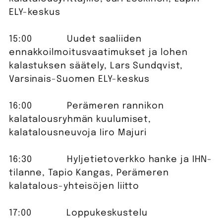
ELY-keskus
15:00 Uudet saaliiden
ennakkoilmoitusvaatimukset ja lohen
kalastuksen säätely, Lars Sundqvist,
Varsinais-Suomen ELY-keskus
16:00 Perämeren rannikon
kalatalousryhmän kuulumiset,
kalatalousneuvoja Iiro Majuri
16:30 Hyljetietoverkko hanke ja IHN-
tilanne, Tapio Kangas, Perämeren
kalatalous-yhteisöjen liitto
17:00 Loppukeskustelu