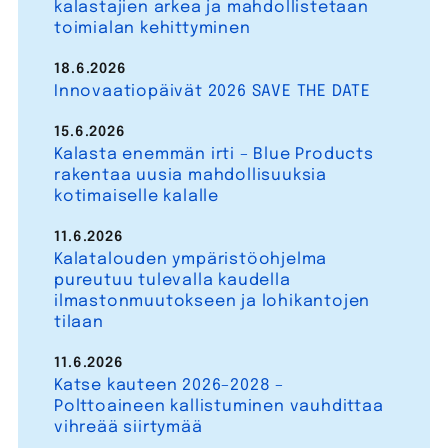
kalastajien arkea ja mahdollistetaan
toimialan kehittyminen
18.6.2026
Innovaatiopäivät 2026 SAVE THE DATE
15.6.2026
Kalasta enemmän irti – Blue Products
rakentaa uusia mahdollisuuksia
kotimaiselle kalalle
11.6.2026
Kalatalouden ympäristöohjelma
pureutuu tulevalla kaudella
ilmastonmuutokseen ja lohikantojen
tilaan
11.6.2026
Katse kauteen 2026–2028 –
Polttoaineen kallistuminen vauhdittaa
vihreää siirtymää