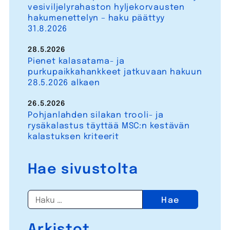
vesiviljelyrahaston hyljekorvausten
hakumenettelyn – haku päättyy
31.8.2026
28.5.2026
Pienet kalasatama- ja
purkupaikkahankkeet jatkuvaan hakuun
28.5.2026 alkaen
26.5.2026
Pohjanlahden silakan trooli- ja
rysäkalastus täyttää MSC:n kestävän
kalastuksen kriteerit
Hae sivustolta
Haku:
Arkistot