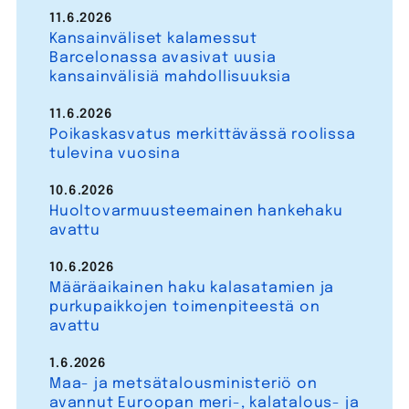
11.6.2026
Kansainväliset kalamessut
Barcelonassa avasivat uusia
kansainvälisiä mahdollisuuksia
11.6.2026
Poikaskasvatus merkittävässä roolissa
tulevina vuosina
10.6.2026
Huoltovarmuusteemainen hankehaku
avattu
10.6.2026
Määräaikainen haku kalasatamien ja
purkupaikkojen toimenpiteestä on
avattu
1.6.2026
Maa- ja metsätalousministeriö on
avannut Euroopan meri-, kalatalous- ja