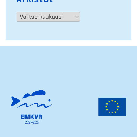
Arkistot