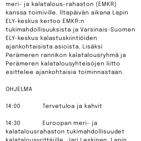
meri- ja kalatalous-rahaston (EMKR)
kanssa toimiville. Iltapäivän aikana Lapin
ELY-keskus kertoo EMKR:n
tukimahdollisuuksista ja Varsinais-Suomen
ELY-keskus kalastuskiintiöiden
ajankohtaisista asioista. Lisäksi
Perämeren rannikon kalatalousryhmä ja
Perämeren kalatalousyhteisöjen liitto
esittelee ajankohtaisia toiminnastaan.
OHJELMA
14:00 Tervetuloa ja kahvit
14:30 Euroopan meri- ja
kalatalousrahaston tukimahdollisuudet
kalatalousyrittäjille, Jari Leskinen, Lapin