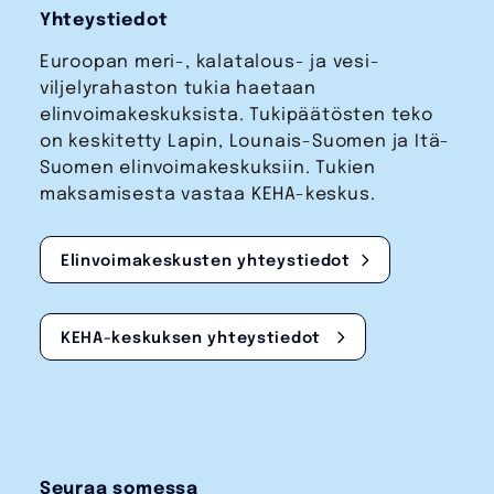
Yhteystiedot
Euroopan meri-, kalatalous- ja vesi­
viljelyrahaston tukia haetaan
elinvoimakeskuksista. Tukipäätösten teko
on keskitetty Lapin, Lounais-Suomen ja Itä-
Suomen elinvoimakeskuksiin. Tukien
maksamisesta vastaa KEHA-keskus.
Elinvoimakeskusten yhteystiedot
KEHA-keskuksen yhteystiedot
Seuraa somessa