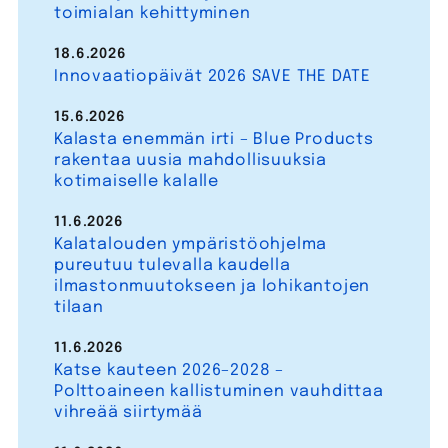
toimialan kehittyminen
18.6.2026
Innovaatiopäivät 2026 SAVE THE DATE
15.6.2026
Kalasta enemmän irti – Blue Products
rakentaa uusia mahdollisuuksia
kotimaiselle kalalle
11.6.2026
Kalatalouden ympäristöohjelma
pureutuu tulevalla kaudella
ilmastonmuutokseen ja lohikantojen
tilaan
11.6.2026
Katse kauteen 2026–2028 –
Polttoaineen kallistuminen vauhdittaa
vihreää siirtymää