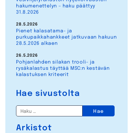
hakumenettelyn – haku päättyy
31.8.2026
28.5.2026
Pienet kalasatama- ja
purkupaikkahankkeet jatkuvaan hakuun
28.5.2026 alkaen
26.5.2026
Pohjanlahden silakan trooli- ja
rysäkalastus täyttää MSC:n kestävän
kalastuksen kriteerit
Hae sivustolta
Haku:
Arkistot