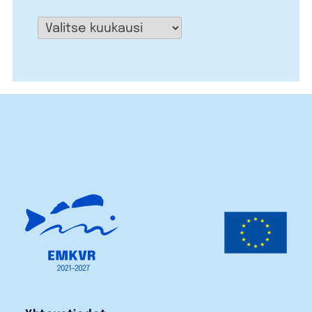
Arkistot