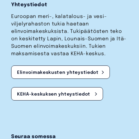
Yhteystiedot
Euroopan meri-, kalatalous- ja vesi­
viljelyrahaston tukia haetaan
elinvoimakeskuksista. Tukipäätösten teko
on keskitetty Lapin, Lounais-Suomen ja Itä-
Suomen elinvoimakeskuksiin. Tukien
maksamisesta vastaa KEHA-keskus.
Elinvoimakeskusten yhteystiedot
KEHA-keskuksen yhteystiedot
Seuraa somessa