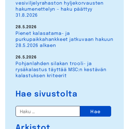
vesiviljelyrahaston hyljekorvausten
hakumenettelyn – haku päättyy
31.8.2026
28.5.2026
Pienet kalasatama- ja
purkupaikkahankkeet jatkuvaan hakuun
28.5.2026 alkaen
26.5.2026
Pohjanlahden silakan trooli- ja
rysäkalastus täyttää MSC:n kestävän
kalastuksen kriteerit
Hae sivustolta
Haku:
Arkistot