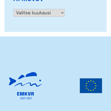
Arkistot