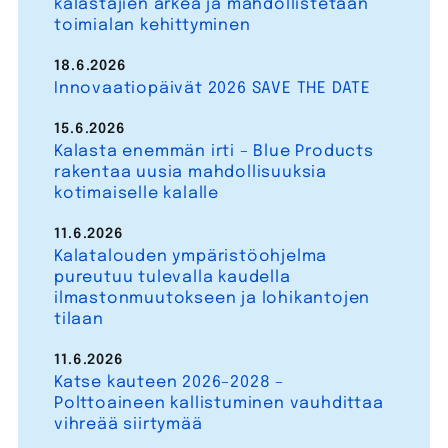
kalastajien arkea ja mahdollistetaan
toimialan kehittyminen
18.6.2026
Innovaatiopäivät 2026 SAVE THE DATE
15.6.2026
Kalasta enemmän irti – Blue Products
rakentaa uusia mahdollisuuksia
kotimaiselle kalalle
11.6.2026
Kalatalouden ympäristöohjelma
pureutuu tulevalla kaudella
ilmastonmuutokseen ja lohikantojen
tilaan
11.6.2026
Katse kauteen 2026–2028 –
Polttoaineen kallistuminen vauhdittaa
vihreää siirtymää