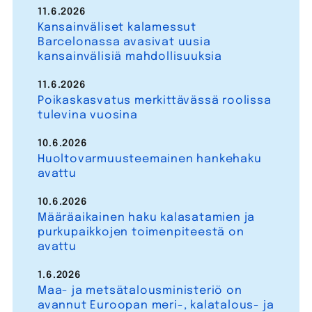
11.6.2026
Kansainväliset kalamessut
Barcelonassa avasivat uusia
kansainvälisiä mahdollisuuksia
11.6.2026
Poikaskasvatus merkittävässä roolissa
tulevina vuosina
10.6.2026
Huoltovarmuusteemainen hankehaku
avattu
10.6.2026
Määräaikainen haku kalasatamien ja
purkupaikkojen toimenpiteestä on
avattu
1.6.2026
Maa- ja metsätalousministeriö on
avannut Euroopan meri-, kalatalous- ja