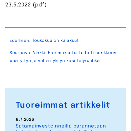
23.5.2022 (pdf)
Artikkelien
Edellinen:
Toukokuu on kalakuu!
selaus
Seuraava:
Vinkki: Hae maksatusta heti hankkeen
päätyttyä ja vältä syksyn käsittelyruuhka
Tuoreimmat artikkelit
6.7.2026
Satamainvestoinneilla parannetaan