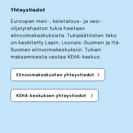
Yhteystiedot
Euroopan meri-, kalatalous- ja vesi­
viljelyrahaston tukia haetaan
elinvoimakeskuksista. Tukipäätösten teko
on keskitetty Lapin, Lounais-Suomen ja Itä-
Suomen elinvoimakeskuksiin. Tukien
maksamisesta vastaa KEHA-keskus.
Elinvoimakeskusten yhteystiedot
KEHA-keskuksen yhteystiedot