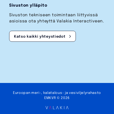
Sivuston ylläpito
Sivuston tekniseen toimintaan liittyvissä
asioissa ota yhteyttä Valakia Interactiveen.
Katso kaikki yhteystiedot
Euroopan meri-, kalatalous- ja vesi­viljely­rahasto
EMKVR © 2026