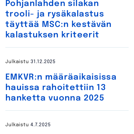
Pohjanlahden silakan
trooli- ja rysäkalastus
täyttää MSC:n kestävän
kalastuksen kriteerit
Julkaistu
31.12.2025
EMKVR:n määräaikaisissa
hauissa rahoitettiin 13
hanketta vuonna 2025
Julkaistu
4.7.2025