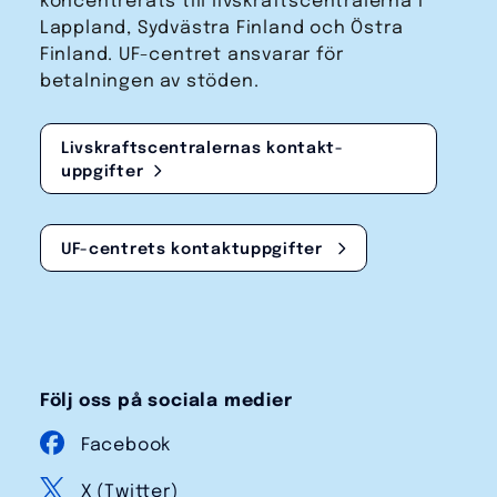
koncentrerats till livskraftscentralerna i
Lappland, Sydvästra Finland och Östra
Finland. UF-centret ansvarar för
betalningen av stöden.
Livskraftscentralernas kontakt­
uppgifter
UF-centrets kontakt­uppgifter
Följ oss på sociala medier
Facebook
X (Twitter)