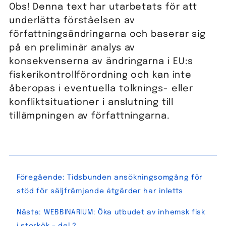
Obs! Denna text har utarbetats för att
underlätta förståelsen av
författningsändringarna och baserar sig
på en preliminär analys av
konsekvenserna av ändringarna i EU:s
fiskerikontrollförordning och kan inte
åberopas i eventuella tolknings- eller
konfliktsituationer i anslutning till
tillämpningen av författningarna.
Inläggsnavigering
Föregående:
Tidsbunden ansökningsomgång för
stöd för säljfrämjande åtgärder har inletts
Nästa:
WEBBINARIUM: Öka utbudet av inhemsk fisk
i storkök – del 2