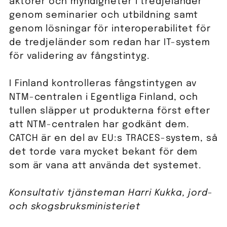
aktörer och myndigheter i tredjeländer
genom seminarier och utbildning samt
genom lösningar för interoperabilitet för
de tredjeländer som redan har IT-system
för validering av fångstintyg.
I Finland kontrolleras fångstintygen av
NTM-centralen i Egentliga Finland, och
tullen släpper ut produkterna först efter
att NTM-centralen har godkänt dem.
CATCH är en del av EU:s TRACES-system, så
det torde vara mycket bekant för dem
som är vana att använda det systemet.
Konsultativ tjänsteman Harri Kukka, jord-
och skogsbruksministeriet