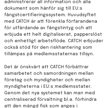
administrerar all information och alla
dokument som hänför sig till EU:s
fångstcertifieringssystem. Huvudsyftet
med CATCH är att förenkla förfarandena
för utfärdande av fångstintyg och att
erbjuda ett helt digitaliserat, papperslöst
och enhetligt arbetsflöde. CATCH erbjuder
också stöd för den riskhantering som
tillämpas på medlemsstaternas tillsyn.
Det är önskvärt att CATCH förbättrar
samarbetet och samordningen mellan
företag och myndigheter och mellan
myndigheterna i EU:s medlemsstater.
Genom det nya systemet kan man med
centraliserad förvaltning bl.a. förhindra
att den mängd fisk som anges i