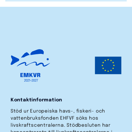
Kontaktinformation
Stöd ur Europeiska havs-, fiskeri- och
vattenbruks­fonden EHFVF söks hos
livskraftscentralerna. Stödbesluten har