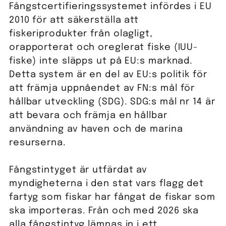
Fångstcertifieringssystemet infördes i EU
2010 för att säkerställa att
fiskeriprodukter från olagligt,
orapporterat och oreglerat fiske (IUU-
fiske) inte släpps ut på EU:s marknad.
Detta system är en del av EU:s politik för
att främja uppnåendet av FN:s mål för
hållbar utveckling (SDG). SDG:s mål nr 14 är
att bevara och främja en hållbar
användning av haven och de marina
resurserna.
Fångstintyget är utfärdat av
myndigheterna i den stat vars flagg det
fartyg som fiskar har fångat de fiskar som
ska importeras. Från och med 2026 ska
alla fångstintyg lämnas in i ett