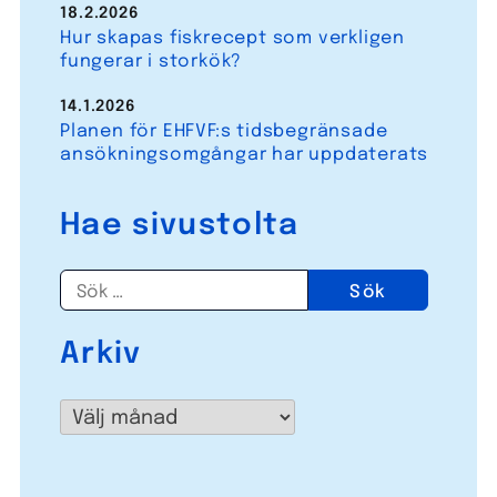
18.2.2026
Hur skapas fiskrecept som verkligen
fungerar i storkök?
14.1.2026
Planen för EHFVF:s tidsbegränsade
ansökningsomgångar har uppdaterats
Hae sivustolta
Sök
efter:
Arkiv
Arkiv