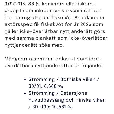
379/2015, 88 §, kommersiella fiskare i
grupp I som inleder sin verksamhet och
har en registrerad fiskebåt. Ansökan om
aktörsspecifik fiskekvot för år 2026 som
gäller icke-överlåtbar nyttjanderätt görs
med samma blankett som icke-överlåtbar
nyttjanderätt söks med.
Mängderna som kan delas ut som icke-
överlåtbara nyttjanderätter är följande:
Strömming / Botniska viken /
30/31: 0,666 ‰
Strömming / Östersjöns
huvudbassäng och Finska viken
/ 3D-R30: 10,581 ‰