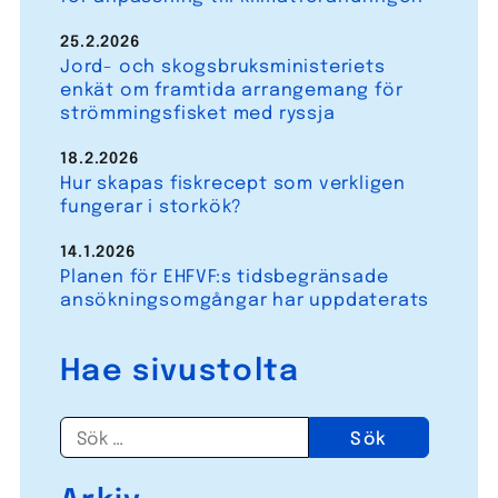
25.2.2026
Jord- och skogsbruksministeriets
enkät om framtida arrangemang för
strömmingsfisket med ryssja
18.2.2026
Hur skapas fiskrecept som verkligen
fungerar i storkök?
14.1.2026
Planen för EHFVF:s tidsbegränsade
ansökningsomgångar har uppdaterats
Hae sivustolta
Sök
efter: