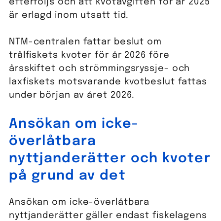
efterföljs och att kvotavgiften för år 2025
är erlagd inom utsatt tid.
NTM-centralen fattar beslut om
trålfiskets kvoter för år 2026 före
årsskiftet och strömmingsryssje- och
laxfiskets motsvarande kvotbeslut fattas
under början av året 2026.
Ansökan om icke-
överlåtbara
nyttjanderätter och kvoter
på grund av det
Ansökan om icke-överlåtbara
nyttjanderätter gäller endast fiskelagens