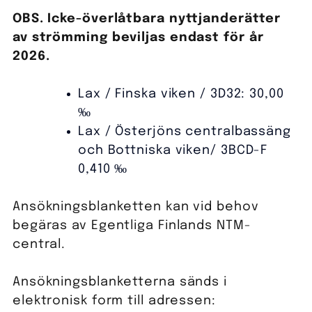
OBS. Icke-överlåtbara nyttjanderätter
av strömming beviljas endast för år
2026.
Lax / Finska viken / 3D32: 30,00
‰
Lax / Österjöns centralbassäng
och Bottniska viken/ 3BCD-F
0,410 ‰
Ansökningsblanketten kan vid behov
begäras av Egentliga Finlands NTM-
central.
Ansökningsblanketterna sänds i
elektronisk form till adressen: