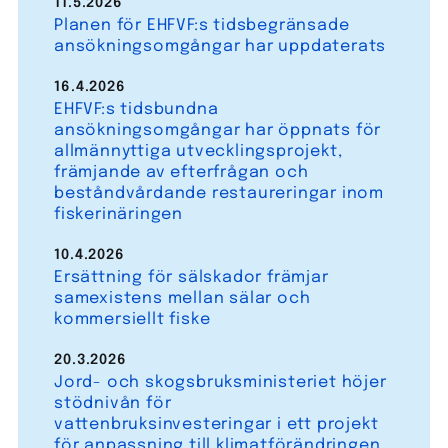
11.5.2026
Planen för EHFVF:s tidsbegränsade
ansökningsomgångar har uppdaterats
16.4.2026
EHFVF:s tidsbundna
ansökningsomgångar har öppnats för
allmännyttiga utvecklingsprojekt,
främjande av efterfrågan och
beståndvårdande restaureringar inom
fiskerinäringen
10.4.2026
Ersättning för sälskador främjar
samexistens mellan sälar och
kommersiellt fiske
20.3.2026
Jord- och skogsbruksministeriet höjer
stödnivån för
vattenbruksinvesteringar i ett projekt
för anpassning till klimatförändringen