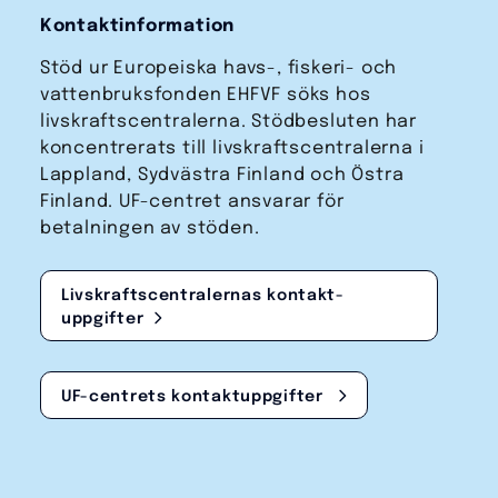
Kontaktinformation
Stöd ur Europeiska havs-, fiskeri- och
vattenbruks­fonden EHFVF söks hos
livskraftscentralerna. Stödbesluten har
koncentrerats till livskraftscentralerna i
Lappland, Sydvästra Finland och Östra
Finland. UF-centret ansvarar för
betalningen av stöden.
Livskraftscentralernas kontakt­
uppgifter
UF-centrets kontakt­uppgifter