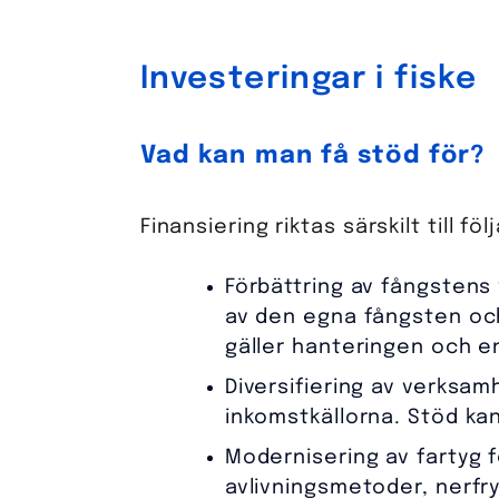
Investeringar i fiske
Vad kan man få stöd för?
Finansiering riktas särskilt till f
Förbättring av fångstens v
av den egna fångsten och
gäller hanteringen och en
Diversifiering av verksam
inkomstkällorna. Stöd kan
Modernisering av fartyg fö
avlivningsmetoder, nerfr