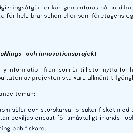
ådgivningsåtgärder kan genomföras på bred ba
ytta för hela branschen eller som företagens e
ecklings- och innovationsprojekt
ny information fram som är till stor nytta för
ultaten av projekten ska vara allmänt tillgängl
öljande teman:
om sälar och storskarvar orsakar fisket med
 kan beviljas endast för småskaligt inlands- oc
ing och fiskare.