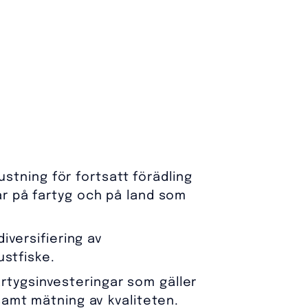
ustning för fortsatt förädling
r på fartyg och på land som
iversifiering av
ustfiske.
fartygsinvesteringar som gäller
samt mätning av kvaliteten.