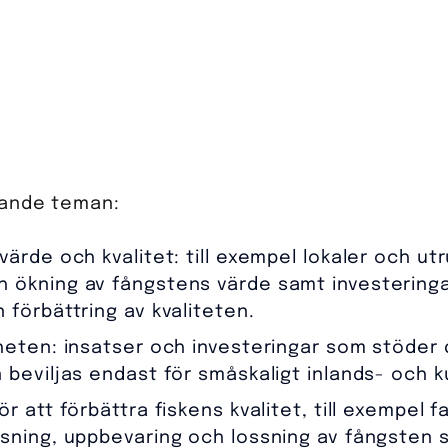
öljande teman:
ärde och kvalitet: till exempel lokaler och utr
 ökning av fångstens värde samt investeringa
 förbättring av kvaliteten.
heten: insatser och investeringar som stöder d
 beviljas endast för småskaligt inlands- och k
r att förbättra fiskens kvalitet, till exempel 
ysning, uppbevaring och lossning av fångsten 