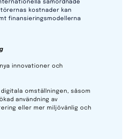
 internationella samordnade
aktörernas kostnader kan
amt finansieringsmodellerna
g
nya innovationer och
.
 digitala omställningen, såsom
 ökad användning av
ering eller mer miljövänlig och