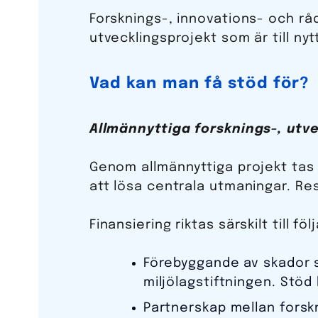
Forsknings-, innovations- och r
utvecklingsprojekt som är till n
Vad kan man få stöd för?
Allmännyttiga forsknings-, utv
Genom allmännyttiga projekt tas 
att lösa centrala utmaningar. Res
Finansiering riktas särskilt till f
Förebyggande av skador s
miljölagstiftningen. Stöd
Partnerskap mellan forskn