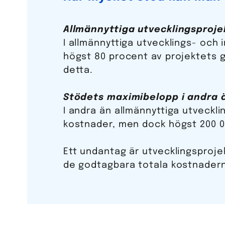
Allmännyttiga utvecklingsproj
I allmännyttiga utvecklings- och
högst 80 procent av projektets go
detta.
Stödets maximibelopp i andra ä
I andra än allmännyttiga utveckl
kostnader, men dock högst 200 0
Ett undantag är utvecklingsproje
de godtagbara totala kostnadern