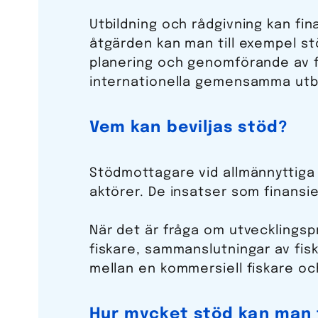
Utbildning och rådgivning kan fi
åtgärden kan man till exempel st
planering och genomförande av f
internationella gemensamma utbi
Vem kan beviljas stöd?
Stödmottagare vid allmännyttiga p
aktörer. De insatser som finansier
När det är fråga om utvecklingsp
fiskare, sammanslutningar av fis
mellan en kommersiell fiskare oc
Hur mycket stöd kan man 