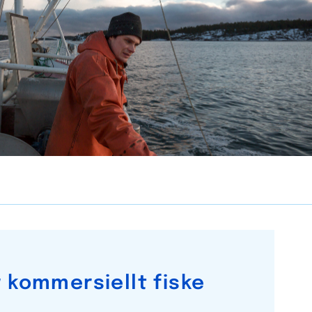
r kommersiellt fiske