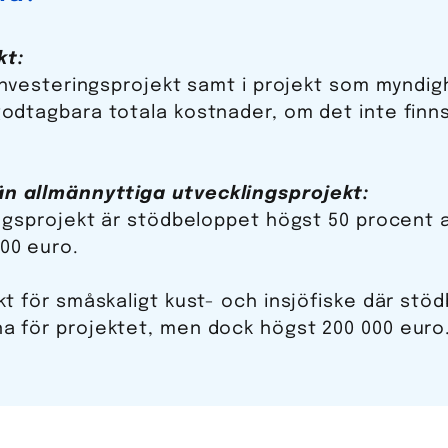
ekt:
 investeringsprojekt samt i projekt som mynd
dtagbara totala kostnader, om det inte finns 
n allmännyttiga utvecklingsprojekt:
ingsprojekt är stödbeloppet högst 50 procent 
00 euro.
kt för småskaligt kust- och insjöfiske där stö
a för projektet, men dock högst 200 000 euro