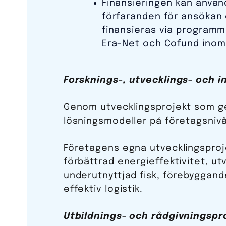
Finansieringen kan använ
förfaranden för ansökan 
finansieras via programm
Era-Net och Cofund inom
Forsknings-, utvecklings- och 
Genom utvecklingsprojekt som ge
lösningsmodeller på företagsnivå,
Företagens egna utvecklingsproje
förbättrad energieffektivitet, u
underutnyttjad fisk, förebyggande
effektiv logistik.
Utbildnings- och rådgivningspr