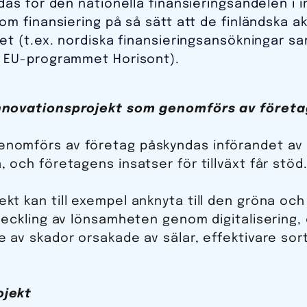
das för den nationella finansieringsandelen i
om finansiering på så sätt att de finländska 
et (t.ex. nordiska finansieringsansökningar s
 EU-programmet Horisont).
innovationsprojekt som genomförs av företa
nomförs av företag påskyndas införandet av 
 och företagens insatser för tillväxt får stöd
kt kan till exempel anknyta till den gröna och
tveckling av lönsamheten genom digitalisering,
 av skador orsakade av sälar, effektivare sort
ojekt