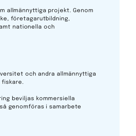
om allmännyttiga projekt. Genom
ke, företagarutbildning,
amt nationella och
iversitet och andra allmännyttiga
 fiskare.
ing beviljas kommersiella
ckså genomföras i samarbete