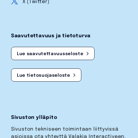
X (Twitter)
Saavutettavuus ja tietoturva
Lue saavutettavuusseloste
Lue tietosuojaseloste
Sivuston ylläpito
Sivuston tekniseen toimintaan liittyvissä
asioissa ota yhteyttä Valakia Interactiveen.