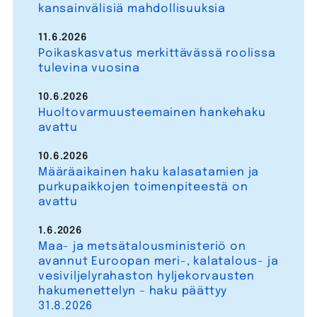
kansainvälisiä mahdollisuuksia
11.6.2026
Poikaskasvatus merkittävässä roolissa
tulevina vuosina
10.6.2026
Huoltovarmuusteemainen hankehaku
avattu
10.6.2026
Määräaikainen haku kalasatamien ja
purkupaikkojen toimenpiteestä on
avattu
1.6.2026
Maa- ja metsätalousministeriö on
avannut Euroopan meri-, kalatalous- ja
vesiviljelyrahaston hyljekorvausten
hakumenettelyn – haku päättyy
31.8.2026