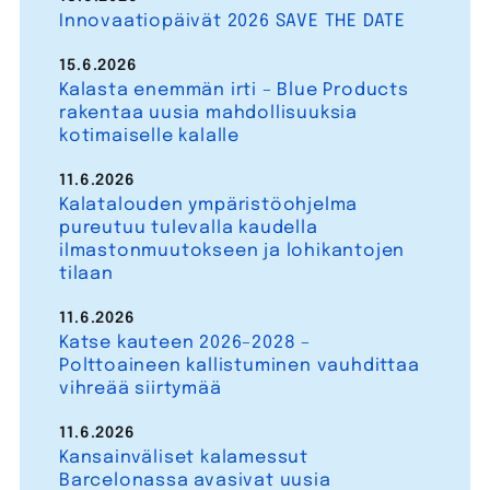
Innovaatiopäivät 2026 SAVE THE DATE
15.6.2026
Kalasta enemmän irti – Blue Products
rakentaa uusia mahdollisuuksia
kotimaiselle kalalle
11.6.2026
Kalatalouden ympäristöohjelma
pureutuu tulevalla kaudella
ilmastonmuutokseen ja lohikantojen
tilaan
11.6.2026
Katse kauteen 2026–2028 –
Polttoaineen kallistuminen vauhdittaa
vihreää siirtymää
11.6.2026
Kansainväliset kalamessut
Barcelonassa avasivat uusia