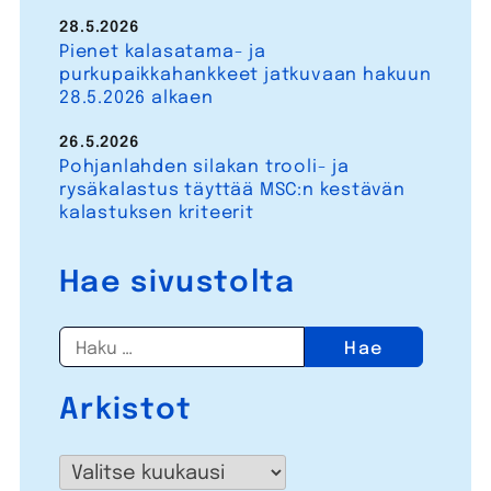
28.5.2026
Pienet kalasatama- ja
purkupaikkahankkeet jatkuvaan hakuun
28.5.2026 alkaen
26.5.2026
Pohjanlahden silakan trooli- ja
rysäkalastus täyttää MSC:n kestävän
kalastuksen kriteerit
Hae sivustolta
Haku:
Arkistot
Arkistot