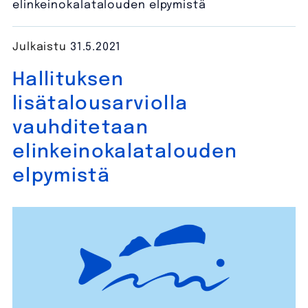
elinkeinokalatalouden elpymistä
Julkaistu
31.5.2021
Hallituksen
lisätalousarviolla
vauhditetaan
elinkeinokalatalouden
elpymistä