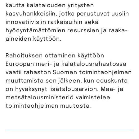
kautta kalatalouden yritysten
kasvuhankkeisiin, jotka perustuvat uusiin
innovatiivisiin ratkaisuihin sekä
hyödyntämättömien resurssien ja raaka-
aineiden käyttöön.
Rahoituksen ottaminen käyttöön
Euroopan meri- ja kalatalousrahastossa
vaatii rahaston Suomen toimintaohjelman
muuttamista sen jälkeen, kun eduskunta
on hyväksynyt lisätalousarvion. Maa- ja
metsätalousministeriö valmistelee
toimintaohjelman muutosta.