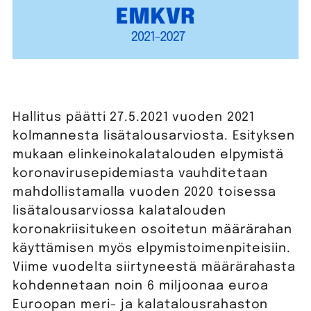
Hallitus päätti 27.5.2021 vuoden 2021
kolmannesta lisätalousarviosta. Esityksen
mukaan elinkeinokalatalouden elpymistä
koronavirusepidemiasta vauhditetaan
mahdollistamalla vuoden 2020 toisessa
lisätalousarviossa kalatalouden
koronakriisitukeen osoitetun määrärahan
käyttämisen myös elpymistoimenpiteisiin.
Viime vuodelta siirtyneestä määrärahasta
kohdennetaan noin 6 miljoonaa euroa
Euroopan meri- ja kalatalousrahaston