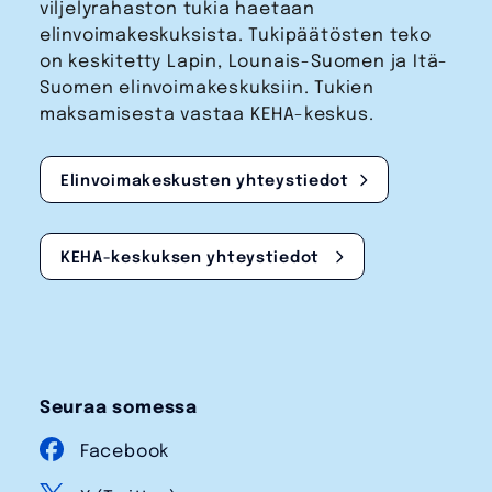
viljelyrahaston tukia haetaan
elinvoimakeskuksista. Tukipäätösten teko
on keskitetty Lapin, Lounais-Suomen ja Itä-
Suomen elinvoimakeskuksiin. Tukien
maksamisesta vastaa KEHA-keskus.
Elinvoimakeskusten yhteystiedot
KEHA-keskuksen yhteystiedot
Seuraa somessa
Facebook