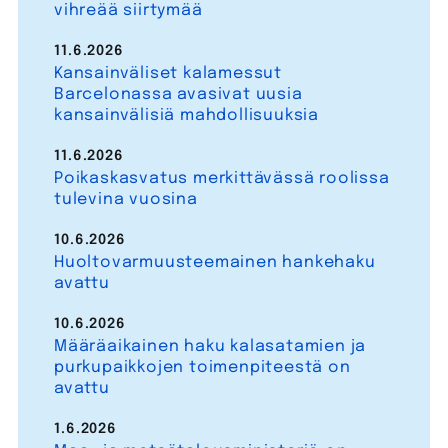
vihreää siirtymää
11.6.2026
Kansainväliset kalamessut
Barcelonassa avasivat uusia
kansainvälisiä mahdollisuuksia
11.6.2026
Poikaskasvatus merkittävässä roolissa
tulevina vuosina
10.6.2026
Huoltovarmuusteemainen hankehaku
avattu
10.6.2026
Määräaikainen haku kalasatamien ja
purkupaikkojen toimenpiteestä on
avattu
1.6.2026