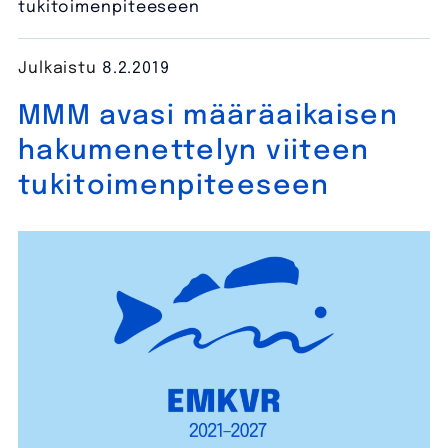
tukitoimenpiteeseen
Julkaistu
8.2.2019
MMM avasi määräaikaisen
hakumenettelyn viiteen
tukitoimenpiteeseen