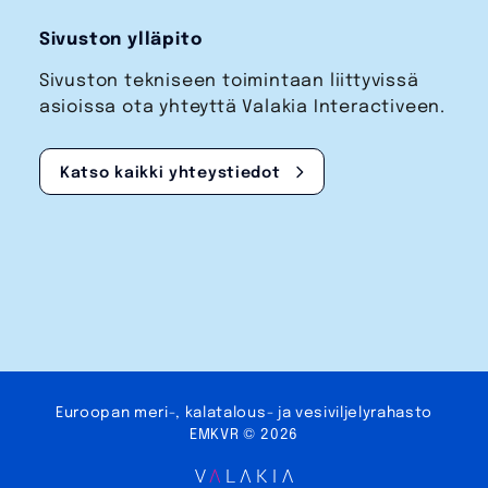
Sivuston ylläpito
Sivuston tekniseen toimintaan liittyvissä
asioissa ota yhteyttä Valakia Interactiveen.
Katso kaikki yhteystiedot
Euroopan meri-, kalatalous- ja vesi­viljely­rahasto
EMKVR © 2026