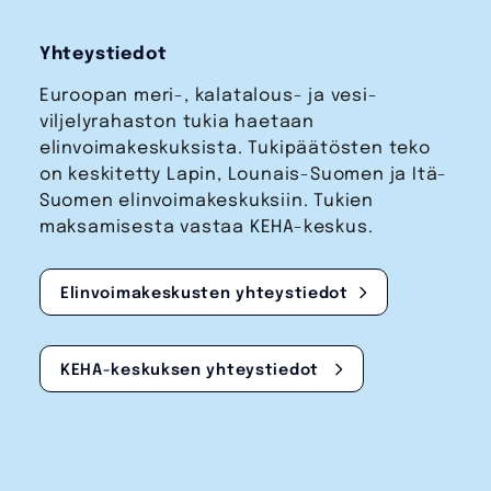
Yhteystiedot
Euroopan meri-, kalatalous- ja vesi­
viljelyrahaston tukia haetaan
elinvoimakeskuksista. Tukipäätösten teko
on keskitetty Lapin, Lounais-Suomen ja Itä-
Suomen elinvoimakeskuksiin. Tukien
maksamisesta vastaa KEHA-keskus.
Elinvoimakeskusten yhteystiedot
KEHA-keskuksen yhteystiedot