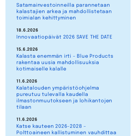
Satamainvestoinneilla parannetaan
kalastajien arkea ja mahdollistetaan
toimialan kehittyminen
18.6.2026
Innovaatiopäivät 2026 SAVE THE DATE
15.6.2026
Kalasta enemmän irti – Blue Products
rakentaa uusia mahdollisuuksia
kotimaiselle kalalle
11.6.2026
Kalatalouden ympäristöohjelma
pureutuu tulevalla kaudella
ilmastonmuutokseen ja lohikantojen
tilaan
11.6.2026
Katse kauteen 2026–2028 –
Polttoaineen kallistuminen vauhdittaa