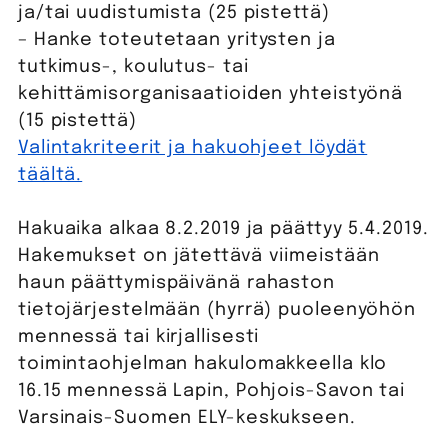
ja/tai uudistumista (25 pistettä)
– Hanke toteutetaan yritysten ja
tutkimus-, koulutus- tai
kehittämisorganisaatioiden yhteistyönä
(15 pistettä)
Valintakriteerit ja hakuohjeet löydät
täältä.
Hakuaika alkaa 8.2.2019 ja päättyy 5.4.2019.
Hakemukset on jätettävä viimeistään
haun päättymispäivänä rahaston
tietojärjestelmään (hyrrä) puoleenyöhön
mennessä tai kirjallisesti
toimintaohjelman hakulomakkeella klo
16.15 mennessä Lapin, Pohjois-Savon tai
Varsinais-Suomen ELY-keskukseen.