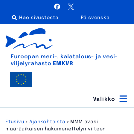
Siirry
Facebook
X / Twitter
sisältöön
På svenska
Haku:
Euroopan meri-, kalatalous- ja vesiviljelyrahasto
Euroopan meri-, kala­talous- ja vesi­
viljely­rahasto
EMKVR
Etusivu
»
Ajankohtaista
»
MMM avasi
määräaikaisen hakumenettelyn viiteen