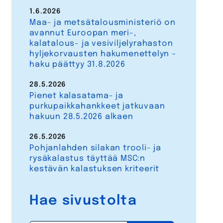
1.6.2026
Maa- ja metsätalousministeriö on
avannut Euroopan meri-,
kalatalous- ja vesiviljelyrahaston
hyljekorvausten hakumenettelyn –
haku päättyy 31.8.2026
28.5.2026
Pienet kalasatama- ja
purkupaikkahankkeet jatkuvaan
hakuun 28.5.2026 alkaen
26.5.2026
Pohjanlahden silakan trooli- ja
rysäkalastus täyttää MSC:n
kestävän kalastuksen kriteerit
Hae sivustolta