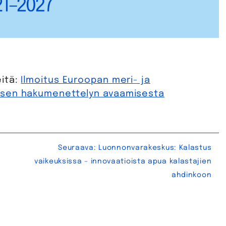
itä:
Ilmoitus Euroopan meri- ja
isen hakumenettelyn avaamisesta
Seuraava:
Luonnonvarakeskus: Kalastus
vaikeuksissa – innovaatioista apua kalastajien
ahdinkoon