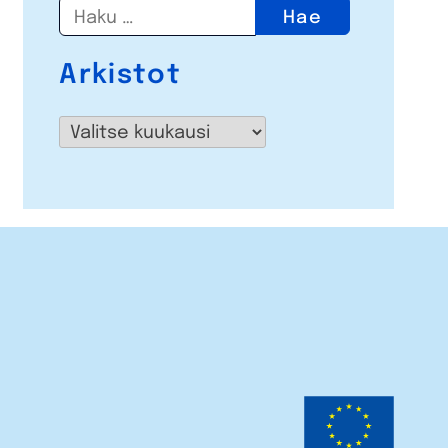
Haku:
Arkistot
Arkistot