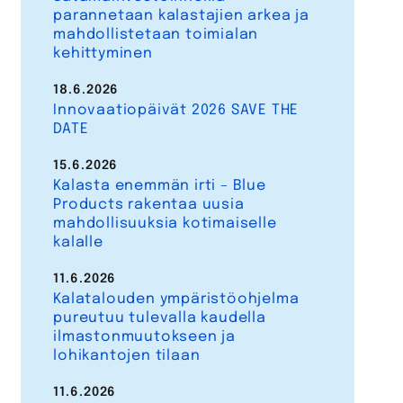
parannetaan kalastajien arkea ja
mahdollistetaan toimialan
kehittyminen
18.6.2026
Innovaatiopäivät 2026 SAVE THE
DATE
15.6.2026
Kalasta enemmän irti – Blue
Products rakentaa uusia
mahdollisuuksia kotimaiselle
kalalle
11.6.2026
Kalatalouden ympäristöohjelma
pureutuu tulevalla kaudella
ilmastonmuutokseen ja
lohikantojen tilaan
11.6.2026