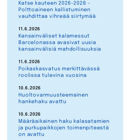
Katse kauteen 2026–2028 –
Polttoaineen kallistuminen
vauhdittaa vihreää siirtymää
11.6.2026
Kansainväliset kalamessut
Barcelonassa avasivat uusia
kansainvälisiä mahdollisuuksia
11.6.2026
Poikaskasvatus merkittävässä
roolissa tulevina vuosina
10.6.2026
Huoltovarmuusteemainen
hankehaku avattu
10.6.2026
Määräaikainen haku kalasatamien
ja purkupaikkojen toimenpiteestä
on avattu