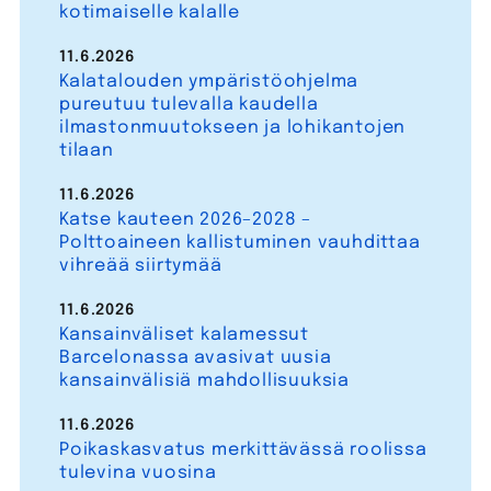
kotimaiselle kalalle
11.6.2026
Kalatalouden ympäristöohjelma
pureutuu tulevalla kaudella
ilmastonmuutokseen ja lohikantojen
tilaan
11.6.2026
Katse kauteen 2026–2028 –
Polttoaineen kallistuminen vauhdittaa
vihreää siirtymää
11.6.2026
Kansainväliset kalamessut
Barcelonassa avasivat uusia
kansainvälisiä mahdollisuuksia
11.6.2026
Poikaskasvatus merkittävässä roolissa
tulevina vuosina