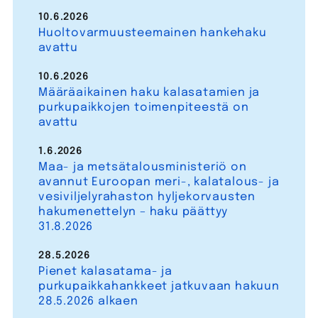
10.6.2026
Huoltovarmuusteemainen hankehaku
avattu
10.6.2026
Määräaikainen haku kalasatamien ja
purkupaikkojen toimenpiteestä on
avattu
1.6.2026
Maa- ja metsätalousministeriö on
avannut Euroopan meri-, kalatalous- ja
vesiviljelyrahaston hyljekorvausten
hakumenettelyn – haku päättyy
31.8.2026
28.5.2026
Pienet kalasatama- ja
purkupaikkahankkeet jatkuvaan hakuun
28.5.2026 alkaen