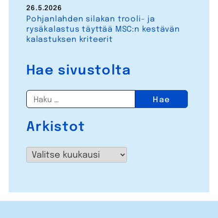
26.5.2026
Pohjanlahden silakan trooli- ja
rysäkalastus täyttää MSC:n kestävän
kalastuksen kriteerit
Hae sivustolta
Haku:
Arkistot
Arkistot