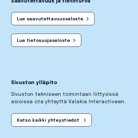
Saavutettavuus ja tietoturva
Lue saavutettavuusseloste
Lue tietosuojaseloste
Sivuston ylläpito
Sivuston tekniseen toimintaan liittyvissä
asioissa ota yhteyttä Valakia Interactiveen.
Katso kaikki yhteystiedot