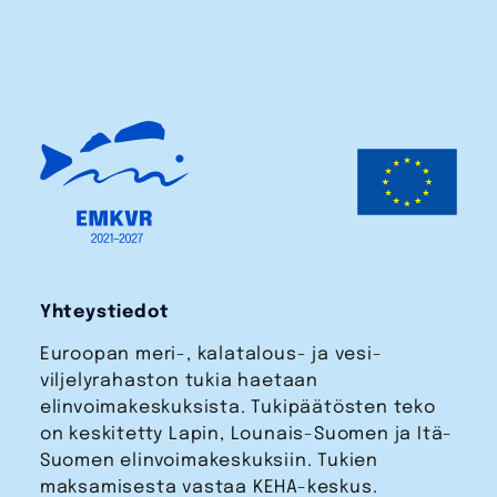
Yhteystiedot
Euroopan meri-, kalatalous- ja vesi­
viljelyrahaston tukia haetaan
elinvoimakeskuksista. Tukipäätösten teko
on keskitetty Lapin, Lounais-Suomen ja Itä-
Suomen elinvoimakeskuksiin. Tukien
maksamisesta vastaa KEHA-keskus.