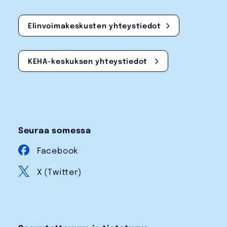
Elinvoimakeskusten yhteystiedot
KEHA-keskuksen yhteystiedot
Seuraa somessa
Facebook
X (Twitter)