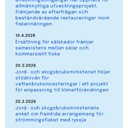
ansökningsomgångar har öppnats för
allmännyttiga utvecklingsprojekt,
främjande av efterfrågan och
beståndvårdande restaureringar inom
fiskerinäringen
10.4.2026
Ersättning för sälskador främjar
samexistens mellan sälar och
kommersiellt fiske
20.3.2026
Jord- och skogsbruksministeriet höjer
stödnivån för
vattenbruksinvesteringar i ett projekt
för anpassning till klimatförändringen
25.2.2026
Jord- och skogsbruksministeriets
enkät om framtida arrangemang för
strömmingsfisket med ryssja