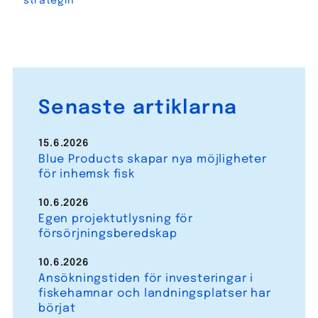
strategin
Senaste artiklarna
15.6.2026
Blue Products skapar nya möjligheter
för inhemsk fisk
10.6.2026
Egen projektutlysning för
försörjningsberedskap
10.6.2026
Ansökningstiden för investeringar i
fiskehamnar och landningsplatser har
börjat