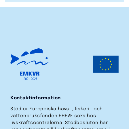
Kontaktinformation
Stöd ur Europeiska havs-, fiskeri- och
vattenbruks­fonden EHFVF söks hos
livskraftscentralerna. Stödbesluten har