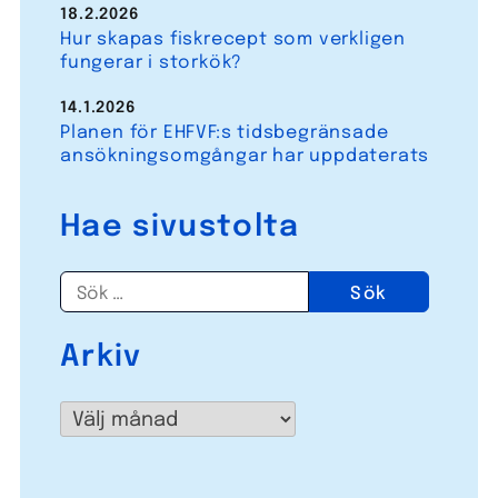
18.2.2026
Hur skapas fiskrecept som verkligen
fungerar i storkök?
14.1.2026
Planen för EHFVF:s tidsbegränsade
ansökningsomgångar har uppdaterats
Hae sivustolta
Sök
efter:
Arkiv
Arkiv