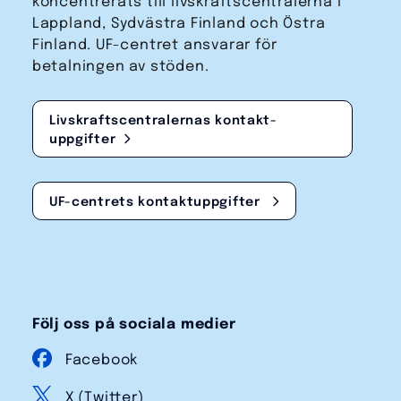
koncentrerats till livskraftscentralerna i
Lappland, Sydvästra Finland och Östra
Finland. UF-centret ansvarar för
betalningen av stöden.
Livskraftscentralernas kontakt­
uppgifter
UF-centrets kontakt­uppgifter
Följ oss på sociala medier
Facebook
X (Twitter)