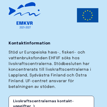
Kontaktinformation
Stöd ur Europeiska havs-, fiskeri- och
vattenbruks­fonden EHFVF söks hos
livskraftscentralerna. Stödbesluten har
koncentrerats till livskraftscentralerna i
Lappland, Sydvästra Finland och Östra
Finland. UF-centret ansvarar för
betalningen av stöden.
Livskraftscentralernas kontakt­
uppgifter