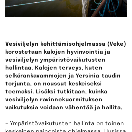
Vesiviljelyn kehittämisohjelmassa (Veke)
korostetaan kalojen hyvinvointia ja
vesiviljelyn ympäristövaikutusten
hallintaa. Kalojen terveys, kuten
selkärankavammojen ja Yersinia-taudin
torjunta, on noussut keskeiseksi
teemaksi. Lisäksi tutkitaan, kuinka
vesiviljelyn ravinnekuormituksen
vaikutuksia voidaan vähentää ja hallita.
– Ympäristövaikutusten hallinta on toinen
keskeinen painopiste ohjelmassa. Uusissa