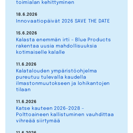
toimialan kehittyminen
18.6.2026
Innovaatiopäivät 2026 SAVE THE DATE
15.6.2026
Kalasta enemmän irti – Blue Products
rakentaa uusia mahdollisuuksia
kotimaiselle kalalle
11.6.2026
Kalatalouden ympäristöohjelma
pureutuu tulevalla kaudella
ilmastonmuutokseen ja lohikantojen
tilaan
11.6.2026
Katse kauteen 2026–2028 –
Polttoaineen kallistuminen vauhdittaa
vihreää siirtymää