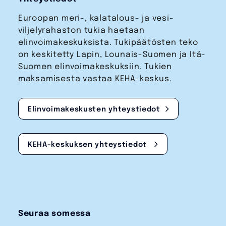
Euroopan meri-, kalatalous- ja vesi­
viljelyrahaston tukia haetaan
elinvoimakeskuksista. Tukipäätösten teko
on keskitetty Lapin, Lounais-Suomen ja Itä-
Suomen elinvoimakeskuksiin. Tukien
maksamisesta vastaa KEHA-keskus.
Elinvoimakeskusten yhteystiedot
KEHA-keskuksen yhteystiedot
Seuraa somessa