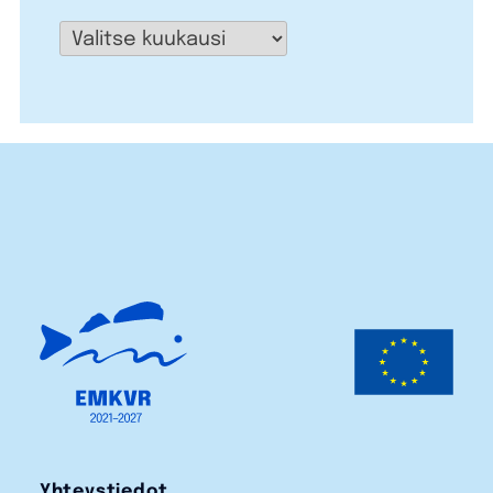
Arkistot
Yhteystiedot