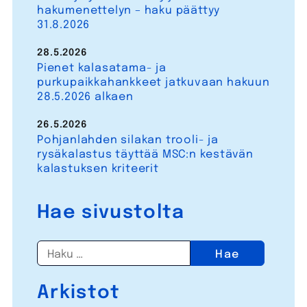
hakumenettelyn – haku päättyy
31.8.2026
28.5.2026
Pienet kalasatama- ja
purkupaikkahankkeet jatkuvaan hakuun
28.5.2026 alkaen
26.5.2026
Pohjanlahden silakan trooli- ja
rysäkalastus täyttää MSC:n kestävän
kalastuksen kriteerit
Hae sivustolta
Haku:
Arkistot