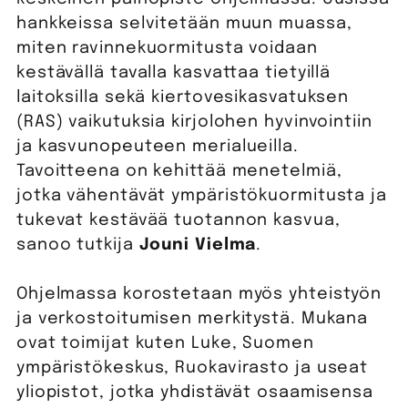
hankkeissa selvitetään muun muassa,
miten ravinnekuormitusta voidaan
kestävällä tavalla kasvattaa tietyillä
laitoksilla sekä kiertovesikasvatuksen
(RAS) vaikutuksia kirjolohen hyvinvointiin
ja kasvunopeuteen merialueilla.
Tavoitteena on kehittää menetelmiä,
jotka vähentävät ympäristökuormitusta ja
tukevat kestävää tuotannon kasvua,
sanoo tutkija
Jouni Vielma
.
Ohjelmassa korostetaan myös yhteistyön
ja verkostoitumisen merkitystä. Mukana
ovat toimijat kuten Luke, Suomen
ympäristökeskus, Ruokavirasto ja useat
yliopistot, jotka yhdistävät osaamisensa