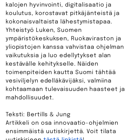
kalojen hyvinvointi, digitalisaatio ja
koulutus, korostavat pitkäjänteistä ja
kokonaisvaltaista lähestymistapaa.
Yhteistyö Luken, Suomen
ympäristökeskuksen, Ruokaviraston ja
yliopistojen kanssa vahvistaa ohjelman
vaikutuksia ja luo edellytykset alan
kestävälle kehitykselle. Näiden
toimenpiteiden kautta Suomi tähtää
vesiviljelyn edelläkävijäksi, valmiina
kohtaamaan tulevaisuuden haasteet ja
mahdollisuudet.
Teksti: Bertills & Jung
Artikkeli on osa innovaatio-ohjelmien
ensimmäistä uutiskirjettä. Voit tilata