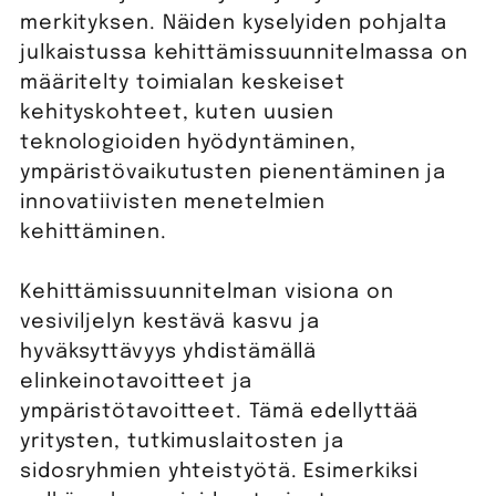
merkityksen. Näiden kyselyiden pohjalta
julkaistussa kehittämissuunnitelmassa on
määritelty toimialan keskeiset
kehityskohteet, kuten uusien
teknologioiden hyödyntäminen,
ympäristövaikutusten pienentäminen ja
innovatiivisten menetelmien
kehittäminen.
Kehittämissuunnitelman visiona on
vesiviljelyn kestävä kasvu ja
hyväksyttävyys yhdistämällä
elinkeinotavoitteet ja
ympäristötavoitteet. Tämä edellyttää
yritysten, tutkimuslaitosten ja
sidosryhmien yhteistyötä. Esimerkiksi