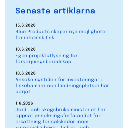
Senaste artiklarna
15.6.2026
Blue Products skapar nya möjligheter
för inhemsk fisk
10.6.2026
Egen projektutlysning för
försörjningsberedskap
10.6.2026
Ansökningstiden för investeringar i
fiskehamnar och landningsplatser har
börjat
1.6.2026
Jord- och skogsbruksministeriet har
öppnat ansökningsförfarandet för
ersättning för sälskador inom
Europeiska havs-, fiskeri- och