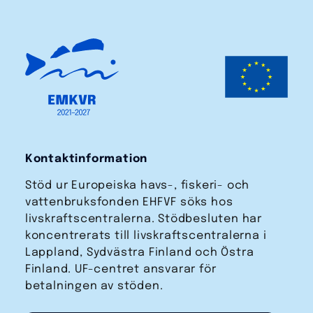
Kontaktinformation
Stöd ur Europeiska havs-, fiskeri- och
vattenbruks­fonden EHFVF söks hos
livskraftscentralerna. Stödbesluten har
koncentrerats till livskraftscentralerna i
Lappland, Sydvästra Finland och Östra
Finland. UF-centret ansvarar för
betalningen av stöden.