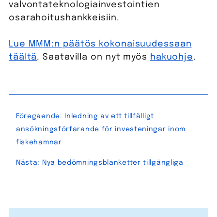
valvontateknologiainvestointien
osarahoitushankkeisiin.
Lue MMM:n päätös kokonaisuudessaan
täältä
. Saatavilla on nyt myös
hakuohje
.
Inläggsnavigering
Föregående:
Inledning av ett tillfälligt
ansökningsförfarande för investeningar inom
fiskehamnar
Nästa:
Nya bedömningsblanketter tillgängliga