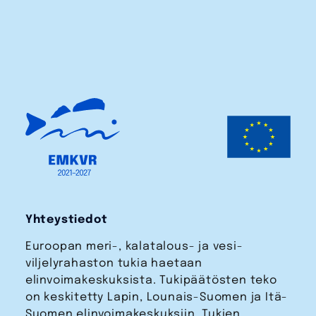
Yhteystiedot
Euroopan meri-, kalatalous- ja vesi­
viljelyrahaston tukia haetaan
elinvoimakeskuksista. Tukipäätösten teko
on keskitetty Lapin, Lounais-Suomen ja Itä-
Suomen elinvoimakeskuksiin. Tukien