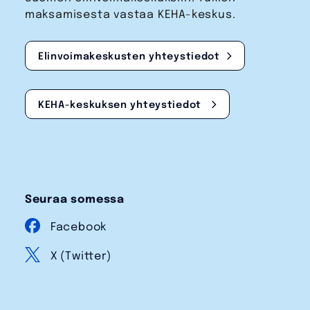
maksamisesta vastaa KEHA-keskus.
Elinvoimakeskusten yhteystiedot
KEHA-keskuksen yhteystiedot
Seuraa somessa
Facebook
X (Twitter)