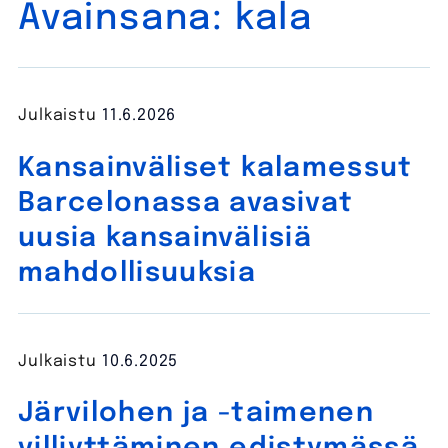
Avainsana:
kala
Julkaistu
11.6.2026
Kansainväliset kalamessut
Barcelonassa avasivat
uusia kansainvälisiä
mahdollisuuksia
Julkaistu
10.6.2025
Järvilohen ja -taimenen