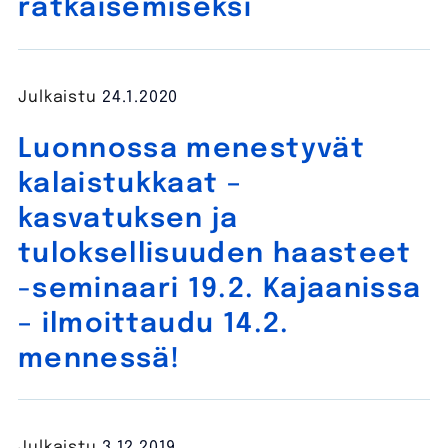
ratkaisemiseksi
Julkaistu
24.1.2020
Luonnossa menestyvät
kalaistukkaat –
kasvatuksen ja
tuloksellisuuden haasteet
-seminaari 19.2. Kajaanissa
– ilmoittaudu 14.2.
mennessä!
Julkaistu
3.12.2019