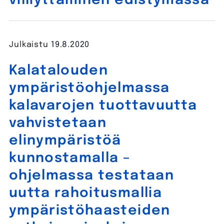
villiyttäminen edistymässä
Julkaistu
19.8.2020
Kalatalouden
ympäristöohjelmassa
kalavarojen tuottavuutta
vahvistetaan
elinympäristöä
kunnostamalla –
ohjelmassa testataan
uutta rahoitusmallia
ympäristöhaasteiden