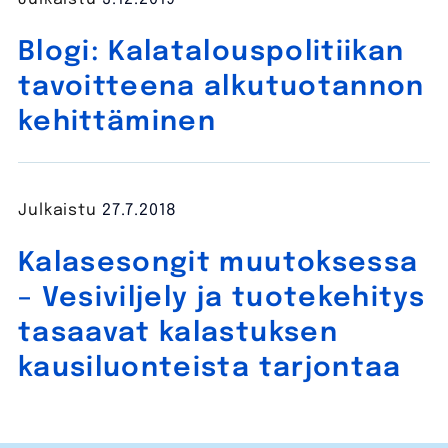
Blogi: Kalatalouspolitiikan
tavoitteena alkutuotannon
kehittäminen
Julkaistu
27.7.2018
Kalasesongit muutoksessa
– Vesiviljely ja tuotekehitys
tasaavat kalastuksen
kausiluonteista tarjontaa