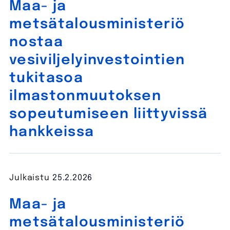
Maa- ja
metsätalousministeriö
nostaa
vesiviljelyinvestointien
tukitasoa
ilmastonmuutoksen
sopeutumiseen liittyvissä
hankkeissa
Julkaistu
25.2.2026
Maa- ja
metsätalousministeriö