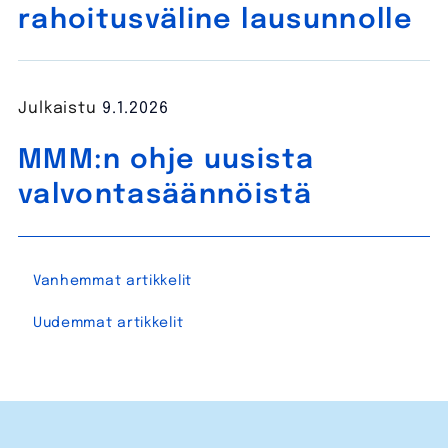
rahoitusväline lausunnolle
Julkaistu
9.1.2026
MMM:n ohje uusista
valvontasäännöistä
Artikkelien
Vanhemmat artikkelit
selaus
Uudemmat artikkelit