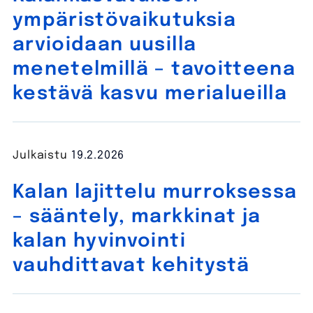
ympäristövaikutuksia
arvioidaan uusilla
menetelmillä – tavoitteena
kestävä kasvu merialueilla
Julkaistu
19.2.2026
Kalan lajittelu murroksessa
– sääntely, markkinat ja
kalan hyvinvointi
vauhdittavat kehitystä