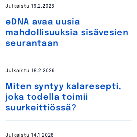
Julkaistu
19.2.2026
eDNA avaa uusia
mahdollisuuksia sisävesien
seurantaan
Julkaistu
18.2.2026
Miten syntyy kalaresepti,
joka todella toimii
suurkeittiössä?
Julkaistu
14.1.2026