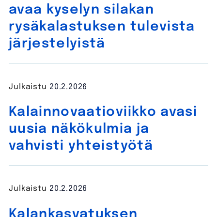
avaa kyselyn silakan
rysäkalastuksen tulevista
järjestelyistä
Julkaistu
20.2.2026
Kalainnovaatioviikko avasi
uusia näkökulmia ja
vahvisti yhteistyötä
Julkaistu
20.2.2026
Kalankasvatuksen