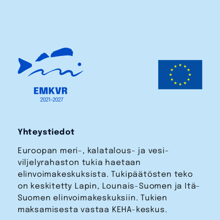
Yhteystiedot
Euroopan meri-, kalatalous- ja vesi­
viljelyrahaston tukia haetaan
elinvoimakeskuksista. Tukipäätösten teko
on keskitetty Lapin, Lounais-Suomen ja Itä-
Suomen elinvoimakeskuksiin. Tukien
maksamisesta vastaa KEHA-keskus.