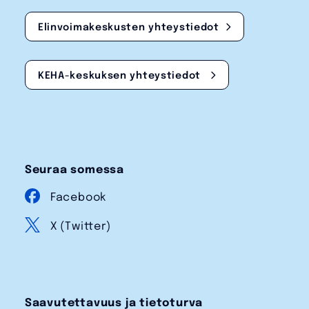
Elinvoimakeskusten yhteystiedot
KEHA-keskuksen yhteystiedot
Seuraa somessa
Facebook
X (Twitter)
Saavutettavuus ja tietoturva