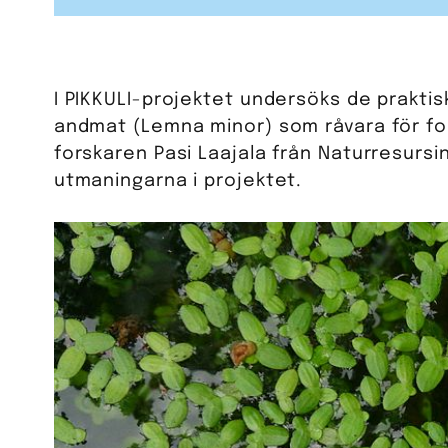
I PIKKULI-projektet undersöks de prakti
andmat (Lemna minor) som råvara för fod
forskaren Pasi Laajala från Naturresursi
utmaningarna i projektet.