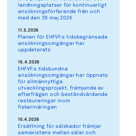
landningsplatser för kontinuerligt
ansökningsförfarande från och
med den 28 maj 2026
11.5.2026
Planen för EHFVF:s tidsbegränsade
ansökningsomgångar har
uppdaterats
16.4.2026
EHFVF:s tidsbundna
ansökningsomgångar har öppnats
för allmännyttiga
utvecklingsprojekt, främjande av
efterfrågan och beståndvårdande
restaureringar inom
fiskerinäringen
10.4.2026
Ersättning för sälskador främjar
samexistens mellan sälar och