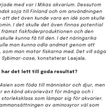
rjade med var i Mikas akvarium. Dessutom
dsk soja till Finland och om användningen
 att det även kunde vara en idé som skulle
in. I det skulle det även finnas potential
a främst fiskfoderproduktionen och den
ulle kunna få till den. I det näringsrika
kulle man kunna odla andmat genom att
 som man matar fiskarna med. Det vill säga
m Sybimar-case,
konstaterar Laajala.
har det lett till goda resultat?
 Asien som föda till människor och djur, men
r en känd akvarieväxt för många och i
 storleksklass som lämpar sig för akvarier.
 sammansättningen av aminosyror väl som