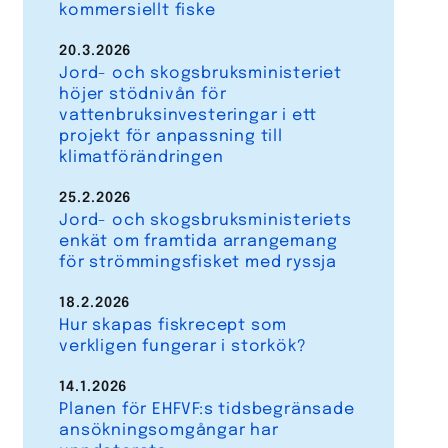
kommersiellt fiske
20.3.2026
Jord- och skogsbruksministeriet
höjer stödnivån för
vattenbruksinvesteringar i ett
projekt för anpassning till
klimatförändringen
25.2.2026
Jord- och skogsbruksministeriets
enkät om framtida arrangemang
för strömmingsfisket med ryssja
18.2.2026
Hur skapas fiskrecept som
verkligen fungerar i storkök?
14.1.2026
Planen för EHFVF:s tidsbegränsade
ansökningsomgångar har