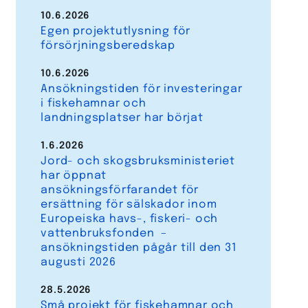
10.6.2026
Egen projektutlysning för
försörjningsberedskap
10.6.2026
Ansökningstiden för investeringar
i fiskehamnar och
landningsplatser har börjat
1.6.2026
Jord- och skogsbruksministeriet
har öppnat
ansökningsförfarandet för
ersättning för sälskador inom
Europeiska havs-, fiskeri- och
vattenbruksfonden –
ansökningstiden pågår till den 31
augusti 2026
28.5.2026
Små projekt för fiskehamnar och