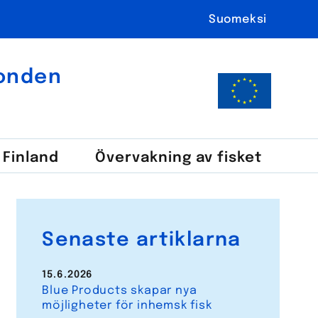
Suomeksi
fonden
i Finland
Över­vakning av fisket
Senaste artiklarna
15.6.2026
Blue Products skapar nya
möjligheter för inhemsk fisk