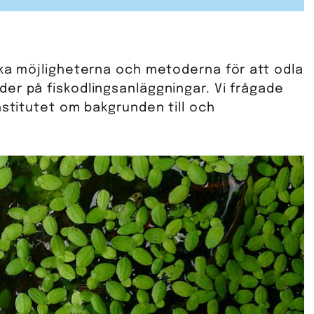
ska möjligheterna och metoderna för att odla
er på fiskodlingsanläggningar. Vi frågade
nstitutet om bakgrunden till och