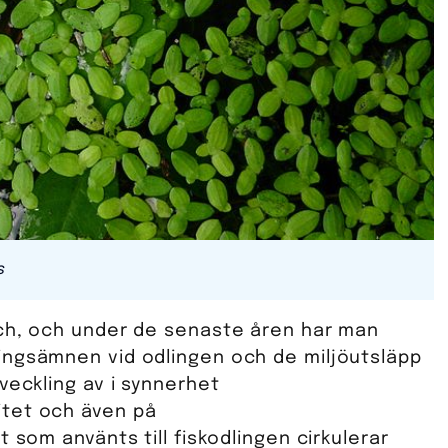
s
sch, och under de senaste åren har man
ingsämnen vid odlingen och de miljöutsläpp
veckling av i synnerhet
itet och även på
 som använts till fiskodlingen cirkulerar