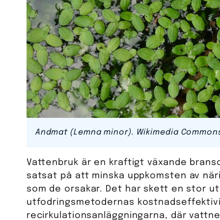
Andmat (Lemna minor). Wikimedia Common
Vattenbruk är en kraftigt växande bran
satsat på att minska uppkomsten av när
som de orsakar. Det har skett en stor ut
utfodringsmetodernas kostnadseffektiv
recirkulationsanläggningarna, där vattnet