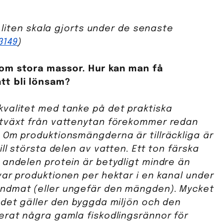
t liten skala gjorts under de senaste
3149
)
 om stora massor. Hur kan man få
tt bli lönsam?
kvalitet med tanke på det praktiska
ytväxt från vattenytan förekommer redan
 Om produktionsmängderna är tillräckliga är
ll största delen av vatten. Ett ton färska
 andelen protein är betydligt mindre än
var produktionen per hektar i en kanal under
andmat (eller ungefär den mängden). Mycket
 det gäller den byggda miljön och den
erat några gamla fiskodlingsrännor för