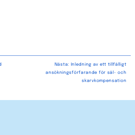
d
Nästa:
Inledning av ett tillfälligt
ansökningsförfarande för säl- och
skarvkompensation