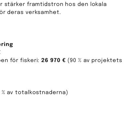
r stärker framtidstron hos den lokala
för deras verksamhet.
ering
€
en för fiskeri:
26 970 €
(90 % av projektets
 % av totalkostnaderna)