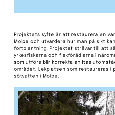
Projektets syfte är att restaurera en va
Molpe och utvärdera hur man på sikt kan
fortplantning. Projektet strävar till att
yrkesfiskarna och fiskförädlarna i närom
som utförs blir korrekta anlitas utomstå
området. Lekplatsen som restaureras i p
sötvatten i Molpe.