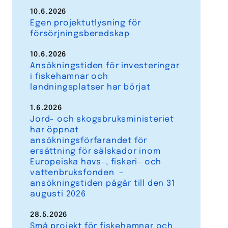
10.6.2026
Egen projektutlysning för
försörjningsberedskap
10.6.2026
Ansökningstiden för investeringar
i fiskehamnar och
landningsplatser har börjat
1.6.2026
Jord- och skogsbruksministeriet
har öppnat
ansökningsförfarandet för
ersättning för sälskador inom
Europeiska havs-, fiskeri- och
vattenbruksfonden –
ansökningstiden pågår till den 31
augusti 2026
28.5.2026
Små projekt för fiskehamnar och