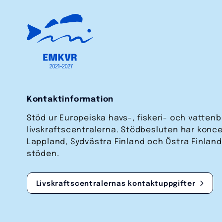
Kontaktinformation
Stöd ur Europeiska havs-, fiskeri- och vatten
livskraftscentralerna. Stödbesluten har koncen
Lappland, Sydvästra Finland och Östra Finland
stöden.
Livskraftscentralernas kontakt­uppgifter