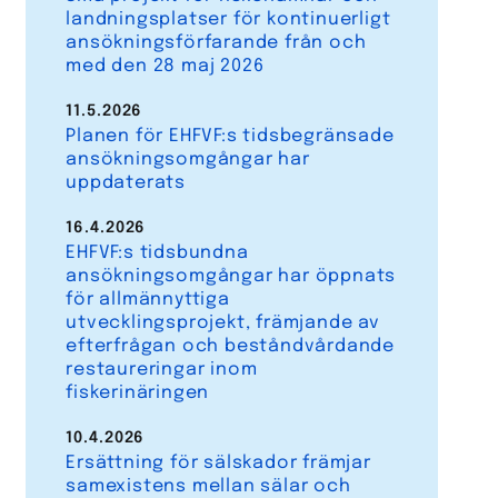
landningsplatser för kontinuerligt
ansökningsförfarande från och
med den 28 maj 2026
11.5.2026
Planen för EHFVF:s tidsbegränsade
ansökningsomgångar har
uppdaterats
16.4.2026
EHFVF:s tidsbundna
ansökningsomgångar har öppnats
för allmännyttiga
utvecklingsprojekt, främjande av
efterfrågan och beståndvårdande
restaureringar inom
fiskerinäringen
10.4.2026
Ersättning för sälskador främjar
samexistens mellan sälar och