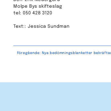
Molpe Bys skifteslag
tel: 050 428 3120
Text:: Jessica Sundman
Inläggsnavigering
Föregående:
Nya bedömningsblanketter bekräfta