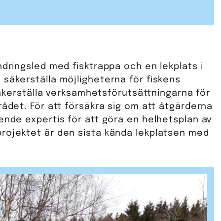
ndringsled med fisktrappa och en lekplats i
 säkerställa möjligheterna för fiskens
 säkerställa verksamhetsförutsättningarna för
rådet. För att försäkra sig om att åtgärderna
ende expertis för att göra en helhetsplan av
rojektet är den sista kända lekplatsen med