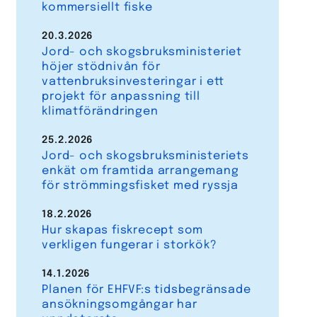
kommersiellt fiske
20.3.2026
Jord- och skogsbruksministeriet
höjer stödnivån för
vattenbruksinvesteringar i ett
projekt för anpassning till
klimatförändringen
25.2.2026
Jord- och skogsbruksministeriets
enkät om framtida arrangemang
för strömmingsfisket med ryssja
18.2.2026
Hur skapas fiskrecept som
verkligen fungerar i storkök?
14.1.2026
Planen för EHFVF:s tidsbegränsade
ansökningsomgångar har