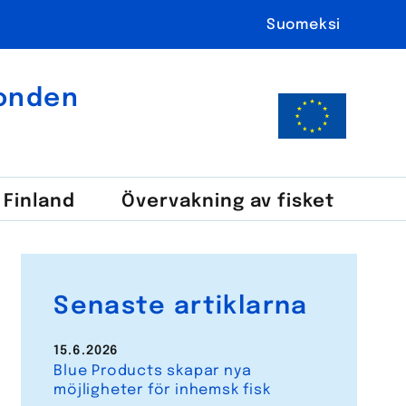
Suomeksi
fonden
i Finland
Över­vakning av fisket
Senaste artiklarna
15.6.2026
Blue Products skapar nya
möjligheter för inhemsk fisk