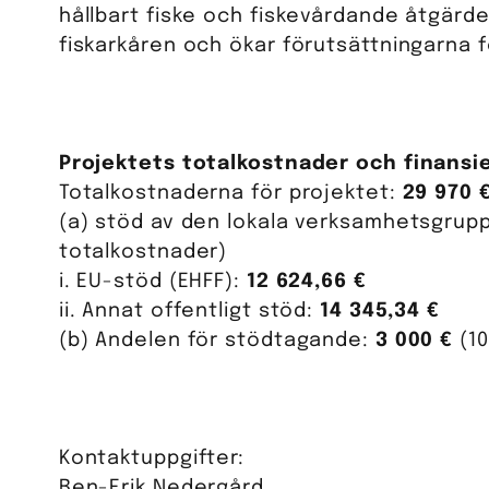
hållbart fiske och fiskevårdande åtgärde
fiskarkåren och ökar förutsättningarna 
Projektets totalkostnader och finansi
Totalkostnaderna för projektet:
29 970 
(a) stöd av den lokala verksamhetsgrupp
totalkostnader)
i. EU-stöd (EHFF):
12 624,66 €
ii. Annat offentligt stöd:
14 345,34 €
(b) Andelen för stödtagande:
3 000 €
(10
Kontaktuppgifter:
Ben-Erik Nedergård